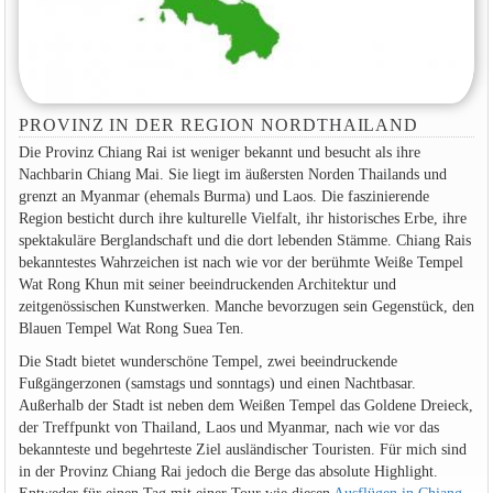
PROVINZ IN DER REGION NORDTHAILAND
Die Provinz Chiang Rai ist weniger bekannt und besucht als ihre
Nachbarin Chiang Mai. Sie liegt im äußersten Norden Thailands und
grenzt an Myanmar (ehemals Burma) und Laos. Die faszinierende
Region besticht durch ihre kulturelle Vielfalt, ihr historisches Erbe, ihre
spektakuläre Berglandschaft und die dort lebenden Stämme. Chiang Rais
bekanntestes Wahrzeichen ist nach wie vor der berühmte Weiße Tempel
Wat Rong Khun mit seiner beeindruckenden Architektur und
zeitgenössischen Kunstwerken. Manche bevorzugen sein Gegenstück, den
Blauen Tempel Wat Rong Suea Ten.
Die Stadt bietet wunderschöne Tempel, zwei beeindruckende
Fußgängerzonen (samstags und sonntags) und einen Nachtbasar.
Außerhalb der Stadt ist neben dem Weißen Tempel das Goldene Dreieck,
der Treffpunkt von Thailand, Laos und Myanmar, nach wie vor das
bekannteste und begehrteste Ziel ausländischer Touristen. Für mich sind
in der Provinz Chiang Rai jedoch die Berge das absolute Highlight.