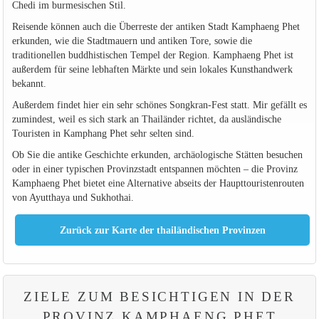
Chedi im burmesischen Stil.
Reisende können auch die Überreste der antiken Stadt Kamphaeng Phet
erkunden, wie die Stadtmauern und antiken Tore, sowie die
traditionellen buddhistischen Tempel der Region. Kamphaeng Phet ist
außerdem für seine lebhaften Märkte und sein lokales Kunsthandwerk
bekannt.
Außerdem findet hier ein sehr schönes Songkran-Fest statt. Mir gefällt es
zumindest, weil es sich stark an Thailänder richtet, da ausländische
Touristen in Kamphang Phet sehr selten sind.
Ob Sie die antike Geschichte erkunden, archäologische Stätten besuchen
oder in einer typischen Provinzstadt entspannen möchten – die Provinz
Kamphaeng Phet bietet eine Alternative abseits der Haupttouristenrouten
von Ayutthaya und Sukhothai.
ZIELE ZUM BESICHTIGEN IN DER
PROVINZ KAMPHAENG PHET