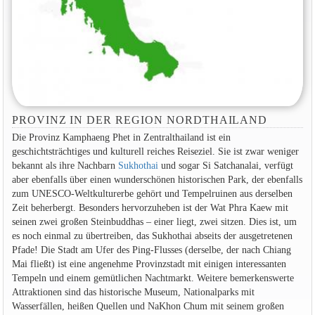
PROVINZ IN DER REGION NORDTHAILAND
Die Provinz Kamphaeng Phet in Zentralthailand ist ein
geschichtsträchtiges und kulturell reiches Reiseziel. Sie ist zwar weniger
bekannt als ihre Nachbarn
Sukhothai
und sogar Si Satchanalai, verfügt
aber ebenfalls über einen wunderschönen historischen Park, der ebenfalls
zum UNESCO-Weltkulturerbe gehört und Tempelruinen aus derselben
Zeit beherbergt. Besonders hervorzuheben ist der Wat Phra Kaew mit
seinen zwei großen Steinbuddhas – einer liegt, zwei sitzen. Dies ist, um
es noch einmal zu übertreiben, das Sukhothai abseits der ausgetretenen
Pfade! Die Stadt am Ufer des Ping-Flusses (derselbe, der nach Chiang
Mai fließt) ist eine angenehme Provinzstadt mit einigen interessanten
Tempeln und einem gemütlichen Nachtmarkt. Weitere bemerkenswerte
Attraktionen sind das historische Museum, Nationalparks mit
Wasserfällen, heißen Quellen und NaKhon Chum mit seinem großen