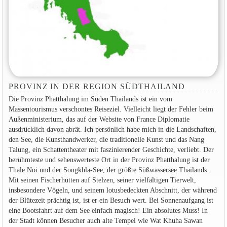
PROVINZ IN DER REGION SÜDTHAILAND
Die Provinz Phatthalung im Süden Thailands ist ein vom
Massentourismus verschontes Reiseziel. Vielleicht liegt der Fehler beim
Außenministerium, das auf der Website von France Diplomatie
ausdrücklich davon abrät. Ich persönlich habe mich in die Landschaften,
den See, die Kunsthandwerker, die traditionelle Kunst und das Nang
Talung, ein Schattentheater mit faszinierender Geschichte, verliebt. Der
berühmteste und sehenswerteste Ort in der Provinz Phatthalung ist der
Thale Noi und der Songkhla-See, der größte Süßwassersee Thailands.
Mit seinen Fischerhütten auf Stelzen, seiner vielfältigen Tierwelt,
insbesondere Vögeln, und seinem lotusbedeckten Abschnitt, der während
der Blütezeit prächtig ist, ist er ein Besuch wert. Bei Sonnenaufgang ist
eine Bootsfahrt auf dem See einfach magisch! Ein absolutes Muss! In
der Stadt können Besucher auch alte Tempel wie Wat Khuha Sawan