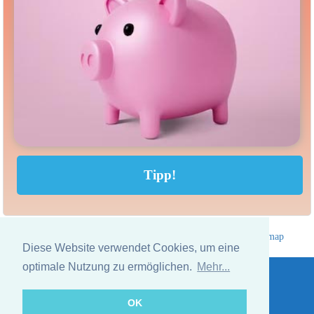
Hotelverzeichnis Thailand
|
Gehe nach Thailand
|
Um
|
Sitemap
Diese Website verwendet Cookies, um eine
Website © Thailandee.com - 2026
optimale Nutzung zu ermöglichen.
Mehr...
OK