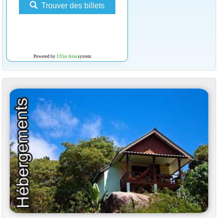
Trouver des billets
Powered by
12Go Asia
system