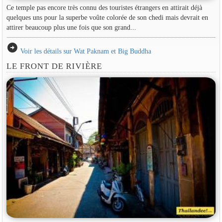
Ce temple pas encore très connu des touristes étrangers en attirait déjà
quelques uns pour la superbe voûte colorée de son chedi mais devrait en
attirer beaucoup plus une fois que son grand...
arrow_circle_right
Voir les détails sur Wat Paknam et Big Buddha
LE FRONT DE RIVIÈRE