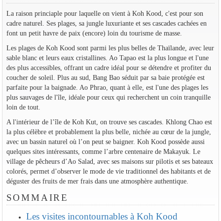
La raison princiaple pour laquelle on vient à Koh Kood, c'est pour son
cadre naturel. Ses plages, sa jungle luxuriante et ses cascades cachées en
font un petit havre de paix (encore) loin du tourisme de masse.
Les plages de Koh Kood sont parmi les plus belles de Thaïlande, avec leur
sable blanc et leurs eaux cristallines. Ao Tapao est la plus longue et l'une
des plus accessibles, offrant un cadre idéal pour se détendre et profiter du
coucher de soleil. Plus au sud, Bang Bao séduit par sa baie protégée est
parfaite pour la baignade. Ao Phrao, quant à elle, est l'une des plages les
plus sauvages de l'île, idéale pour ceux qui recherchent un coin tranquille
loin de tout.
A l'intérieur de l’île de Koh Kut, on trouve ses cascades. Khlong Chao est
la plus célèbre et probablement la plus belle, nichée au cœur de la jungle,
avec un bassin naturel où l’on peut se baigner. Koh Kood possède aussi
quelques sites intéressants, comme l’arbre centenaire de Makayuk. Le
village de pêcheurs d’Ao Salad, avec ses maisons sur pilotis et ses bateaux
colorés, permet d’observer le mode de vie traditionnel des habitants et de
déguster des fruits de mer frais dans une atmosphère authentique.
SOMMAIRE
Les visites incontournables à Koh Kood