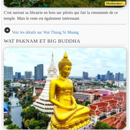
C'est surtout sa librairie en bois sur pilotis qui fait la renommée de ce
temple. Mais le reste est également intéressant.
arrow_circle_right
Voir les détails sur Wat Thung Si Muang
WAT PAKNAM ET BIG BUDDHA