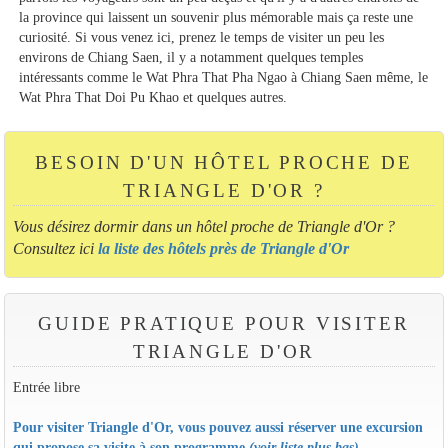
la province qui laissent un souvenir plus mémorable mais ça reste une
curiosité. Si vous venez ici, prenez le temps de visiter un peu les
environs de Chiang Saen, il y a notamment quelques temples
intéressants comme le Wat Phra That Pha Ngao à Chiang Saen même, le
Wat Phra That Doi Pu Khao et quelques autres.
BESOIN D'UN HÔTEL PROCHE DE
TRIANGLE D'OR ?
Vous désirez dormir dans un hôtel proche de Triangle d'Or ?
Consultez ici
la liste des hôtels près de Triangle d'Or
GUIDE PRATIQUE POUR VISITER
TRIANGLE D'OR
Entrée libre
Pour visiter Triangle d'Or, vous pouvez aussi réserver une excursion
qui propose sa visite à son programme
(voir liste plus bas)
.