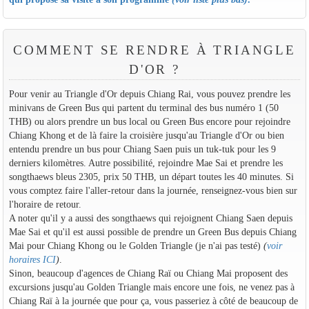
COMMENT SE RENDRE À TRIANGLE
D'OR ?
Pour venir au Triangle d'Or depuis Chiang Rai, vous pouvez prendre les
minivans de Green Bus qui partent du terminal des bus numéro 1 (50
THB) ou alors prendre un bus local ou Green Bus encore pour rejoindre
Chiang Khong et de là faire la croisière jusqu'au Triangle d'Or ou bien
entendu prendre un bus pour Chiang Saen puis un tuk-tuk pour les 9
derniers kilomètres. Autre possibilité, rejoindre Mae Sai et prendre les
songthaews bleus 2305, prix 50 THB, un départ toutes les 40 minutes. Si
vous comptez faire l'aller-retour dans la journée, renseignez-vous bien sur
l'horaire de retour.
A noter qu'il y a aussi des songthaews qui rejoignent Chiang Saen depuis
Mae Sai et qu'il est aussi possible de prendre un Green Bus depuis Chiang
Mai pour Chiang Khong ou le Golden Triangle (je n'ai pas testé)
(
voir
horaires ICI
)
.
Sinon, beaucoup d'agences de Chiang Raï ou Chiang Mai proposent des
excursions jusqu'au Golden Triangle mais encore une fois, ne venez pas à
Chiang Raï à la journée que pour ça, vous passeriez à côté de beaucoup de