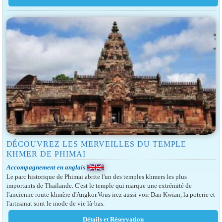
DÉCOUVREZ LES MERVEILLES DU TEMPLE
KHMER DE PHIMAI
Accompagnement en anglais
Le parc historique de Phimai abrite l'un des temples khmers les plus
importants de Thaïlande. C'est le temple qui marque une extrémité de
l'ancienne route khmère d'Angkor.Vous irez aussi voir Dan Kwian, la poterie et
l'artisanat sont le mode de vie là-bas.