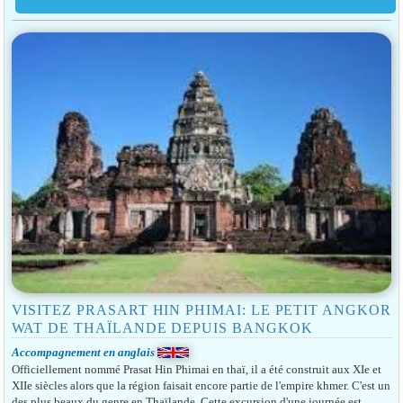
VISITEZ PRASART HIN PHIMAI: LE PETIT ANGKOR
WAT DE THAÏLANDE DEPUIS BANGKOK
Accompagnement en anglais
Officiellement nommé Prasat Hin Phimai en thaï, il a été construit aux XIe et
XIIe siècles alors que la région faisait encore partie de l'empire khmer. C'est un
des plus beaux du genre en Thaïlande. Cette excursion d'une journée est