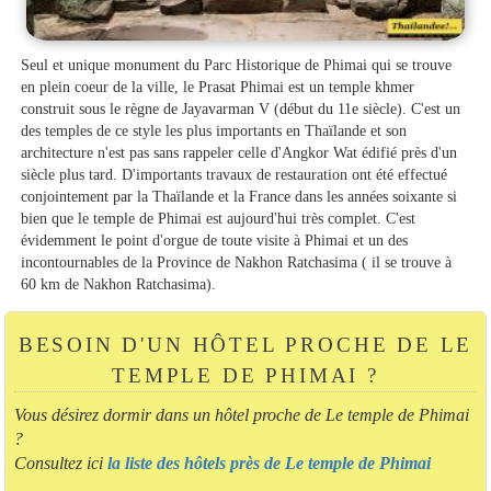
Seul et unique monument du Parc Historique de Phimai qui se trouve
en plein coeur de la ville, le Prasat Phimai est un temple khmer
construit sous le règne de Jayavarman V (début du 11e siècle). C'est un
des temples de ce style les plus importants en Thaïlande et son
architecture n'est pas sans rappeler celle d'Angkor Wat édifié près d'un
siècle plus tard. D'importants travaux de restauration ont été effectué
conjointement par la Thaïlande et la France dans les années soixante si
bien que le temple de Phimai est aujourd'hui très complet. C'est
évidemment le point d'orgue de toute visite à Phimai et un des
incontournables de la Province de Nakhon Ratchasima ( il se trouve à
60 km de Nakhon Ratchasima).
BESOIN D'UN HÔTEL PROCHE DE LE
TEMPLE DE PHIMAI ?
Vous désirez dormir dans un hôtel proche de Le temple de Phimai
?
Consultez ici
la liste des hôtels près de Le temple de Phimai