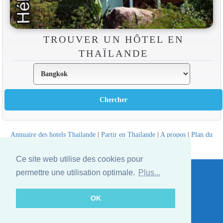
TROUVER UN HÔTEL EN
THAÏLANDE
Annuaire des hotels Thailande
|
Partir en Thailande
|
A propos
|
Plan du
site
Website © Thailandee.com - 2026
Ce site web utilise des cookies pour
permettre une utilisation optimale.
Plus...
OK