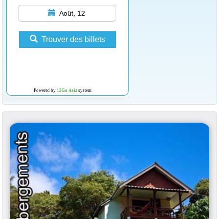
Août, 12
Trouver des billets
Powered by
12Go Asia
system