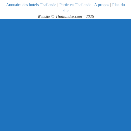
Annuaire des hotels Thailande
|
Partir en Thailande
|
A propos
|
Plan du
site
Website © Thailandee.com - 2026