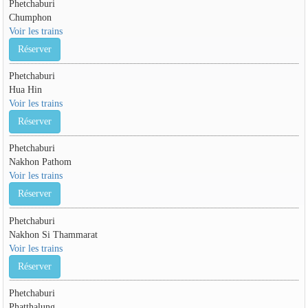
Phetchaburi
Chumphon
Voir les trains
Réserver
Phetchaburi
Hua Hin
Voir les trains
Réserver
Phetchaburi
Nakhon Pathom
Voir les trains
Réserver
Phetchaburi
Nakhon Si Thammarat
Voir les trains
Réserver
Phetchaburi
Phatthalung