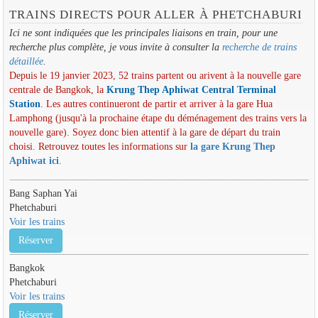
TRAINS DIRECTS POUR ALLER À PHETCHABURI
Ici ne sont indiquées que les principales liaisons en train, pour une
recherche plus complète, je vous invite à consulter la
recherche de trains
détaillée
.
Depuis le 19 janvier 2023, 52 trains partent ou arivent à la nouvelle gare
centrale de Bangkok, la
Krung Thep Aphiwat Central Terminal
Station
. Les autres continueront de partir et arriver à la gare Hua
Lamphong (jusqu'à la prochaine étape du déménagement des trains vers la
nouvelle gare). Soyez donc bien attentif à la gare de départ du train
choisi. Retrouvez toutes les informations sur
la gare Krung Thep
Aphiwat ici
.
Bang Saphan Yai
Phetchaburi
Voir les trains
Réserver
Bangkok
Phetchaburi
Voir les trains
Réserver