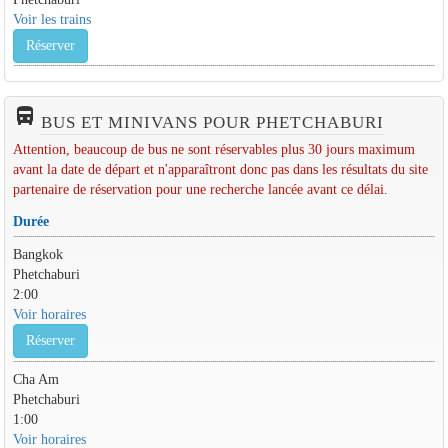
Voir les trains
Réserver
directions_bus_filled
BUS ET MINIVANS POUR PHETCHABURI
Attention, beaucoup de bus ne sont réservables plus 30 jours maximum
avant la date de départ et n'apparaîtront donc pas dans les résultats du site
partenaire de réservation pour une recherche lancée avant ce délai.
Durée
Bangkok
Phetchaburi
2:00
Voir horaires
Réserver
Cha Am
Phetchaburi
1:00
Voir horaires