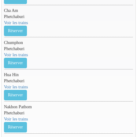
Cha Am
Phetchaburi
Voir les trains
Réserver
Chumphon
Phetchaburi
Voir les trains
Réserver
Hua Hin
Phetchaburi
Voir les trains
Réserver
Nakhon Pathom
Phetchaburi
Voir les trains
Réserver