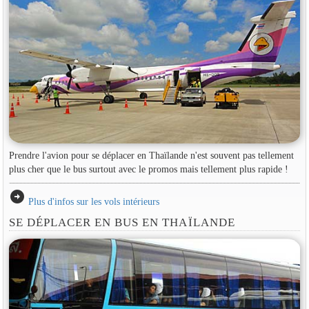
Prendre l'avion pour se déplacer en Thaïlande n'est souvent pas tellement
plus cher que le bus surtout avec le promos mais tellement plus rapide !
arrow_circle_right
Plus d'infos sur les vols intérieurs
SE DÉPLACER EN BUS EN THAÏLANDE