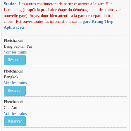
Station
. Les autres continueront de partir et arriver à la gare Hua
Lamphong (jusqu'à la prochaine étape du déménagement des trains vers la
nouvelle gare). Soyez donc bien attentif à la gare de départ du train
choisi. Retrouvez toutes les informations sur
la gare Krung Thep
Aphiwat ici
.
Phetchaburi
Bang Saphan Yai
Voir les trains
Réserver
Phetchaburi
Bangkok
Voir les trains
Réserver
Phetchaburi
Cha Am
Voir les trains
Réserver