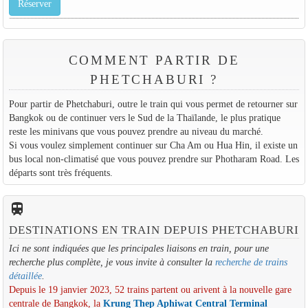
Réserver
COMMENT PARTIR DE
PHETCHABURI ?
Pour partir de Phetchaburi, outre le train qui vous permet de retourner sur
Bangkok ou de continuer vers le Sud de la Thaïlande, le plus pratique
reste les minivans que vous pouvez prendre au niveau du marché.
Si vous voulez simplement continuer sur Cha Am ou Hua Hin, il existe un
bus local non-climatisé que vous pouvez prendre sur Photharam Road. Les
départs sont très fréquents.
train
DESTINATIONS EN TRAIN DEPUIS PHETCHABURI
Ici ne sont indiquées que les principales liaisons en train, pour une
recherche plus complète, je vous invite à consulter la
recherche de trains
détaillée
.
Depuis le 19 janvier 2023, 52 trains partent ou arivent à la nouvelle gare
centrale de Bangkok, la
Krung Thep Aphiwat Central Terminal