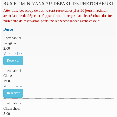
BUS ET MINIVANS AU DÉPART DE PHETCHABURI
Attention, beaucoup de bus ne sont réservables plus 30 jours maximum
avant la date de départ et n'apparaîtront donc pas dans les résultats du site
partenaire de réservation pour une recherche lancée avant ce délai.
Durée
Phetchaburi
Bangkok
2:00
Voir horaires
Réserver
Phetchaburi
Cha Am
1:00
Voir horaires
Réserver
Phetchaburi
Chumphon
5:00