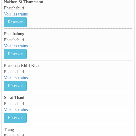
Nakhon Si Thammarat
Phetchaburi
Voir les trains
Réserver
Phatthalung
Phetchaburi
Voir les trains
Réserver
Prachuap Khiri Khan
Phetchaburi
Voir les trains
Réserver
Surat Thani
Phetchaburi
Voir les trains
Réserver
Trang
Phetchaburi