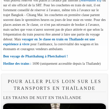
Vous pouvez réserver vos places à l'avance par internet (
réservation ici
)
ou
sur el site officiel de la SRT. Pour les couchettes en train de nuit, il est
fortement conseillé de réserver à l'avance, même très à l'avance sur le
trajet Bangkok - Chiang Mai. les couchettes en première classe partent
souvent dans le spremières heures ou jours de leur msie en vente. Pour des
places assises en 3e classe, ce n'est pas nécessaire de booker à l'avance,
mais sachez que vous n'aurez souvent pas de place attitrée et que selon la
fréquentation du train pourrez être amené à faire une partie du voyage
debout. Mais
voyager en 3e classe en train en Thaïlande est une
expérience à vivre
pour l'ambiance, la convivialité des wagons et les
étonnants et courageux vendeurs ambulants.
Bon voyage de Phatthalung à Phetchaburi !
Hotline des trains :
1690 (uniquement accessible depuis la Thaïlande)
POUR ALLER PLUS LOIN SUR LES
TRANSPORTS EN THAÏLANDE
LES TRAINS DE NUIT EN THAÏLANDE