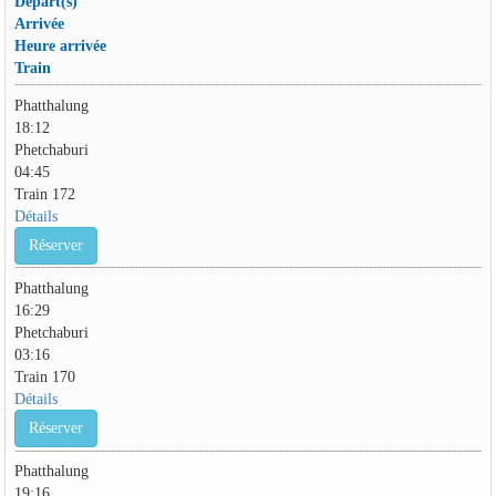
Départ(s)
Arrivée
Heure arrivée
Train
Phatthalung
18:12
Phetchaburi
04:45
Train 172
Détails
Réserver
Phatthalung
16:29
Phetchaburi
03:16
Train 170
Détails
Réserver
Phatthalung
19:16