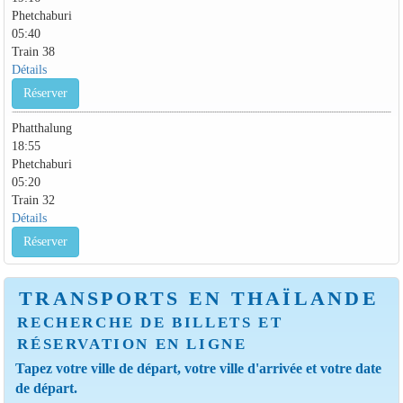
Phetchaburi
05:40
Train 38
Détails
Réserver
Phatthalung
18:55
Phetchaburi
05:20
Train 32
Détails
Réserver
TRANSPORTS EN THAÏLANDE
RECHERCHE DE BILLETS ET
RÉSERVATION EN LIGNE
Tapez votre ville de départ, votre ville d'arrivée et votre date
de départ.