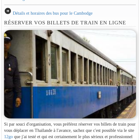
arrow_circle_right
Détails et horaires des bus pour le Cambodge
RÉSERVER VOS BILLETS DE TRAIN EN LIGNE
Si par souci d'organisation, vous préférez réserver vos billets de train pour
vous déplacer en Thaïlande à l'avance, sachez que c'est possible via le site
12go
que j'ai testé et qui est certainement le plus sérieux et professionnel