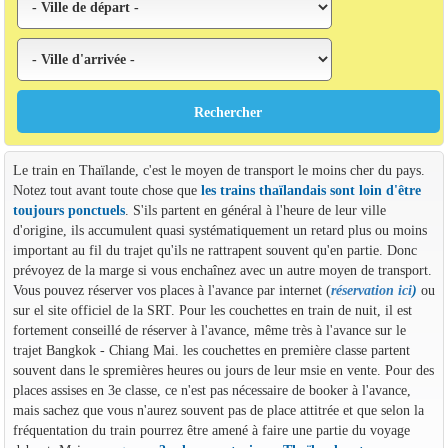
Le train en Thaïlande, c'est le moyen de transport le moins cher du pays.
Notez tout avant toute chose que
les trains thaïlandais sont loin d'être
toujours ponctuels
. S'ils partent en général à l'heure de leur ville
d'origine, ils accumulent quasi systématiquement un retard plus ou moins
important au fil du trajet qu'ils ne rattrapent souvent qu'en partie. Donc
prévoyez de la marge si vous enchaînez avec un autre moyen de transport.
Vous pouvez réserver vos places à l'avance par internet (
réservation ici
)
ou
sur el site officiel de la SRT. Pour les couchettes en train de nuit, il est
fortement conseillé de réserver à l'avance, même très à l'avance sur le
trajet Bangkok - Chiang Mai. les couchettes en première classe partent
souvent dans le spremières heures ou jours de leur msie en vente. Pour des
places assises en 3e classe, ce n'est pas nécessaire de booker à l'avance,
mais sachez que vous n'aurez souvent pas de place attitrée et que selon la
fréquentation du train pourrez être amené à faire une partie du voyage