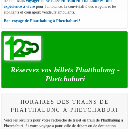
debout. Mais
voyager en 3e classe en train en Thaïlande est une
expérience à vivre
pour l'ambiance, la convivialité des wagons et les
étonnants et courageux vendeurs ambulants.
Bon voyage de Phatthalung à Phetchaburi !
Réservez vos billets Phatthalung -
Phetchaburi
HORAIRES DES TRAINS DE
PHATTHALUNG À PHETCHABURI
Voici les résultats pour votre recherche de trajet en train de Phatthalung à
Phetchaburi. Si votre voyage a pour ville de départ ou de destination