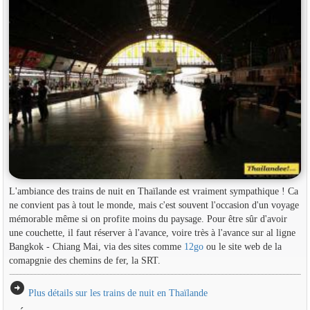
L'ambiance des trains de nuit en Thaïlande est vraiment sympathique ! Ca
ne convient pas à tout le monde, mais c'est souvent l'occasion d'un voyage
mémorable même si on profite moins du paysage. Pour être sûr d'avoir
une couchette, il faut réserver à l'avance, voire très à l'avance sur al ligne
Bangkok - Chiang Mai, via des sites comme
12go
ou le site web de la
comapgnie des chemins de fer, la SRT.
arrow_circle_right
Plus détails sur les trains de nuit en Thaïlande