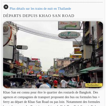
arrow_circle_right
Plus détails sur les trains de nuit en Thaïlande
DÉPARTS DEPUIS KHAO SAN ROAD
Khao San est connu pour être le quartier des routards de Bangkok. Des
agences et compagnies de transport proposent des bus ou formules bus +
ferry au départ de Khao San Road ou pas loin. Notamment des formules