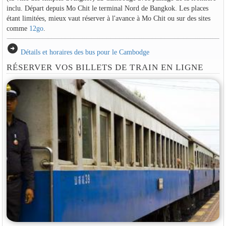
inclu. Départ depuis Mo Chit le terminal Nord de Bangkok. Les places
étant limitées, mieux vaut réserver à l'avance à Mo Chit ou sur des sites
comme
12go
.
arrow_circle_right
Détails et horaires des bus pour le Cambodge
RÉSERVER VOS BILLETS DE TRAIN EN LIGNE