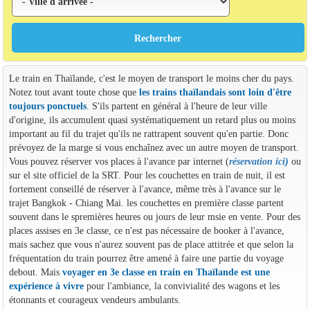
Le train en Thaïlande, c'est le moyen de transport le moins cher du pays.
Notez tout avant toute chose que
les trains thaïlandais sont loin d'être
toujours ponctuels
. S'ils partent en général à l'heure de leur ville
d'origine, ils accumulent quasi systématiquement un retard plus ou moins
important au fil du trajet qu'ils ne rattrapent souvent qu'en partie. Donc
prévoyez de la marge si vous enchaînez avec un autre moyen de transport.
Vous pouvez réserver vos places à l'avance par internet (
réservation ici
)
ou
sur el site officiel de la SRT. Pour les couchettes en train de nuit, il est
fortement conseillé de réserver à l'avance, même très à l'avance sur le
trajet Bangkok - Chiang Mai. les couchettes en première classe partent
souvent dans le spremières heures ou jours de leur msie en vente. Pour des
places assises en 3e classe, ce n'est pas nécessaire de booker à l'avance,
mais sachez que vous n'aurez souvent pas de place attitrée et que selon la
fréquentation du train pourrez être amené à faire une partie du voyage
debout. Mais
voyager en 3e classe en train en Thaïlande est une
expérience à vivre
pour l'ambiance, la convivialité des wagons et les
étonnants et courageux vendeurs ambulants.