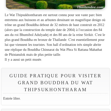
Le Wat Thipsukhontharam est surtout connu pour son vaste parc bien
entretenu aux buissons et au arbustes dessinant un magnifique design où
trône un grand Bouddha debout de 32 mètres de haut construit en 2012
(alors que la construction du temple date de 2004) à l'occasion des 84
ans du roi Bhumibol Adulyadej et des 80 ans de la reine Sirikit. C'est le
plus grand Bouddha en bronze de Thaïlande. C'est essentiellement pour
lui que viennent les touristes. Son hall d'ordination très simple abrite
une réplique du Bouddha Chinnarat du Wat Phra Si Rattana Mahathat
de Phistanulok mais de plus petite taille.
Il y a aussi un petit musée.
GUIDE PRATIQUE POUR VISITER
GRAND BOUDDHA DU WAT
THIPSUKHONTHARAM
Entrée libre.