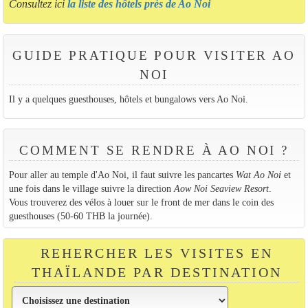
Consultez ici
la liste des hôtels près de Ao Noi
GUIDE PRATIQUE POUR VISITER AO
NOI
Il y a quelques guesthouses, hôtels et bungalows vers Ao Noi.
COMMENT SE RENDRE À AO NOI ?
Pour aller au temple d'Ao Noi, il faut suivre les pancartes
Wat Ao Noi
et
une fois dans le village suivre la direction
Aow Noi Seaview Resort
.
Vous trouverez des vélos à louer sur le front de mer dans le coin des
guesthouses (50-60 THB la journée).
REHERCHER LES VISITES EN
THAÏLANDE PAR DESTINATION