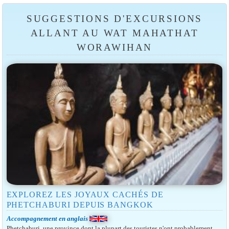
SUGGESTIONS D'EXCURSIONS
ALLANT AU WAT MAHATHAT
WORAWIHAN
EXPLOREZ LES JOYAUX CACHÉS DE
PHETCHABURI DEPUIS BANGKOK
Accompagnement en anglais
Phetchaburi, une province dont la plupart des touristes n'ont probablement