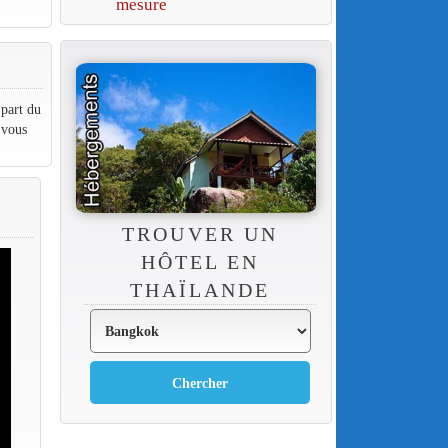
mesure
part du
 vous
TROUVER UN
HÔTEL EN
THAÏLANDE