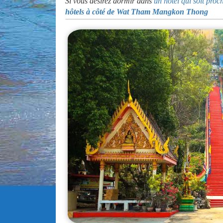
Si vous désirez dormir dans
un hôtel qui soit pr
hôtels à côté de Wat Tham Mangkon Thong