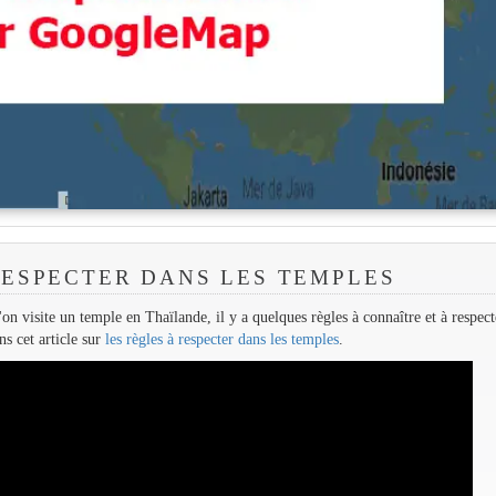
RESPECTER DANS LES TEMPLES
visite un temple en Thaïlande, il y a quelques règles à connaître et à respect
s cet article sur
les règles à respecter dans les temples
.