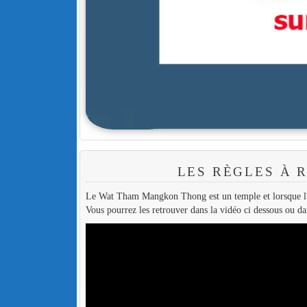
LES RÈGLES À 
Le Wat Tham Mangkon Thong est un temple et lorsque l'on 
Vous pourrez les retrouver dans la vidéo ci dessous ou dan