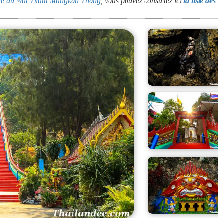
oche du Wat Tham Mangkon Thong
, vous pouvez consultez ici
la liste des