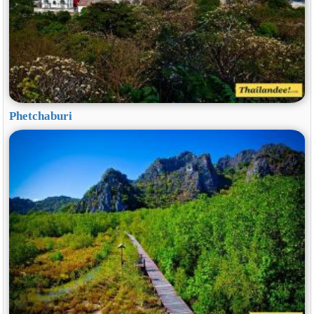
Phetchaburi