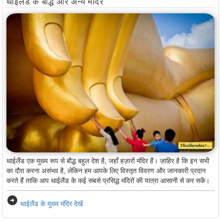
थाईलैंड के बौद्ध और अन्य मंदिर
थाईलैंड एक मुख्य रूप से बौद्ध बहुल देश है, जहाँ हज़ारों मंदिर हैं। ज़ाहिर है कि इन सभी
का दौरा करना असंभव है, लेकिन हम आपके लिए विस्तृत विवरण और जानकारी प्रदान
करते हैं ताकि आप थाईलैंड के कई सबसे प्रसिद्ध मंदिरों की यात्रा आसानी से कर सकें।
arrow_circle_right
थाईलैंड के मुख्य मंदिर देखें