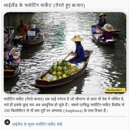
थाईलैंड के फ्लोटिंग मार्केट (तैरते हुए बाजार)
फ्लोटिंग मार्केट (तैरते बाजार) एक थाई परंपरा है जो सौभाग्य से आज भी देश में जीवित है,
भले ही इसके कुछ रूप अब आधुनिक हो चुके हैं। सबसे प्रसिद्ध फ्लोटिंग मार्केट बैंकॉक से
100 किलोमीटर से भी कम दूरी पर अम्फावा (Amphawa) के पास स्थित हैं।
arrow_circle_right
थाईलैंड के मुख्य फ्लोटिंग मार्केट देखें