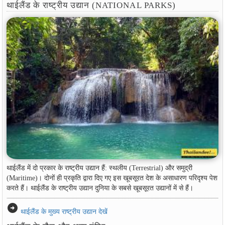
थाईलैंड के राष्ट्रीय उद्यान (NATIONAL PARKS)
थाईलैंड में दो प्रकार के राष्ट्रीय उद्यान हैं: स्थलीय (Terrestrial) और समुद्री
(Maritime)। दोनों ही प्रकृति द्वारा दिए गए इस खूबसूरत देश के असाधारण परिदृश्य पेश
करते हैं। थाईलैंड के राष्ट्रीय उद्यान दुनिया के सबसे खूबसूरत उद्यानों में से हैं।
arrow_circle_right
थाईलैंड के मुख्य राष्ट्रीय उद्यान देखें