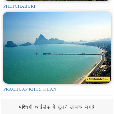
PHETCHABURI
PRACHUAP KHIRI KHAN
पश्चिमी थाईलैंड में घूमने लायक जगहें