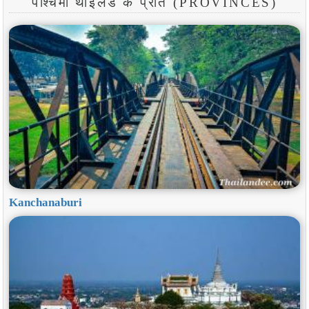
पश्चिमी थाईलैंड के प्रांत (PROVINCES)
Kanchanaburi