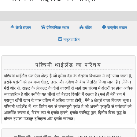
houseboat
temple_buddhist
temple_hindu
forest
तैरते बाज़ार
ऐतिहासिक स्थल
मंदिर
राष्ट्रीय उद्यान
storefront
नाइट मार्केट
पश्चिमी थाईलैंड का परिचय
पश्चिमी थाईलैंड एक ऐसा क्षेत्र है जो हमेशा देश के क्षेत्रीय विभाजन में नहीं पाया जाता है,
इसके प्रांतों को तब मध्य क्षेत्र, उत्तर और दक्षिण के बीच वितरित किया जाता है। लेकिन
मेरी ओर से, साइट के लेआउट के दोनों कारणों से जहां सम संख्या में क्षेत्रों का होना अधिक
व्यावहारिक है और क्योंकि यह चीजों को बेहतर स्थिति में रखता है (भले ही मेरी राय में
प्राचुप खीरी खान के पास दक्षिण में अधिक जगह होगी), मैंने 6 क्षेत्रों वाला विकल्प चुना।
पश्चिमी थाईलैंड में, यह विशेष रूप से कंचनबुरी प्रांत है जो अपनी प्रकृति से पर्यटकों को
आकर्षित करता है, विशेष रूप से इसके झरने, इसके प्रसिद्ध पुल, द्वितीय विश्व युद्ध के
दौरान इसका मजबूत इतिहास और इसके स्मारक।