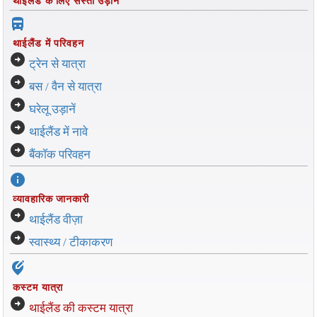
थाईलैंड के लिए सस्ती उड़ानें
directions_bus_filled
थाईलैंड में परिवहन
arrow_circle_right
ट्रेन से यात्रा
arrow_circle_right
बस / वैन से यात्रा
arrow_circle_right
घरेलू उड़ानें
arrow_circle_right
थाईलैंड में नावे
arrow_circle_right
बैंकॉक परिवहन
info
व्यावहारिक जानकारी
arrow_circle_right
थाईलैंड वीज़ा
arrow_circle_right
स्वास्थ्य / टीकाकरण
edit_location_alt
कस्टम यात्रा
arrow_circle_right
थाईलैंड की कस्टम यात्रा