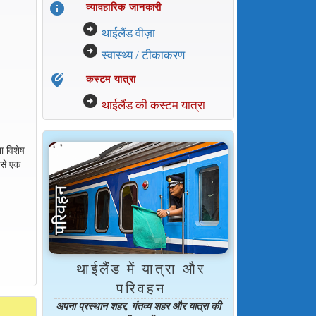
info
व्यावहारिक जानकारी
arrow_circle_right
थाईलैंड वीज़ा
arrow_circle_right
स्वास्थ्य / टीकाकरण
edit_location_alt
कस्टम यात्रा
arrow_circle_right
थाईलैंड की कस्टम यात्रा
ना विशेष
 से एक
थाईलैंड में यात्रा और
परिवहन
अपना प्रस्थान शहर, गंतव्य शहर और यात्रा की