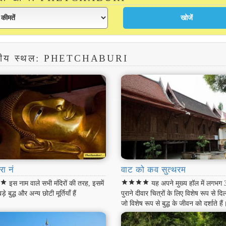
्शनीय स्थल: PHETCHABURI
रा नं
वाट को कव सुत्थरम
r
star
star
star
star
star
इस नाम वाले सभी मंदिरों की तरह, इसमें
यह अपने मुख्य हॉल में लगभग
बड़े बुद्ध और अन्य छोटी मूर्तियाँ हैं
पुराने दीवार चित्रों के लिए विशेष रूप से दि
जो विशेष रूप से बुद्ध के जीवन को दर्शाते हैं