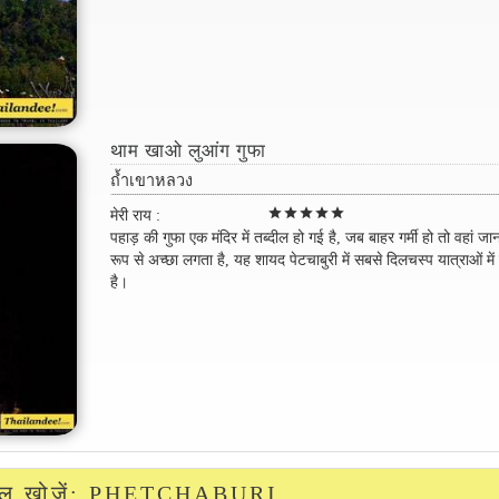
थाम खाओ लुआंग गुफा
ถ้ำเขาหลวง
star
star
star
star
star
मेरी राय :
पहाड़ की गुफा एक मंदिर में तब्दील हो गई है, जब बाहर गर्मी हो तो वहां जा
रूप से अच्छा लगता है, यह शायद पेटचाबुरी में सबसे दिलचस्प यात्राओं में
है।
ोटल खोजें: PHETCHABURI