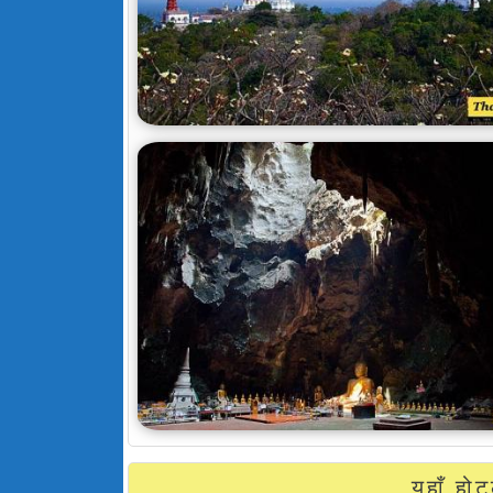
यहाँ ह