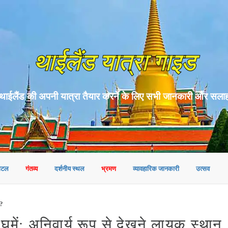
थाईलैंड यात्रा गाइड
थाईलैंड की अपनी यात्रा तैयार करने के लिए सभी जानकारी और सला
ोटल
गंतव्य
दर्शनीय स्थल
भ्रमण
व्यावहारिक जानकारी
उत्सव
ं?
ें: अनिवार्य रूप से देखने लायक स्थान