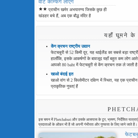
वाट काम्फेंग लाएंग
star
star
प्राचीन खमेर अभयारण्य जिसके कुछ ही
खंडहर बचे हैं, अब एक बौद्ध मंदिर है
यहाँ घूमने
केंग क्रचन राष्ट्रीय उद्यान
फेटचबुरी से 52 किमी दूर, यह थाईलैंड का सबसे बड़ा राष्ट्री
हालाँकि, इसके आकर्षणों के बावजूद यहाँ बहुत कम लोग आते है
आपको 80 baht में फेटचबुरी से केंग क्रचन तक ले जाती ह
खाओ बंदाई इत
खाओ वांग से 2 किलोमीटर दक्षिण में स्थित, यह एक प्राच
प्राकृतिक गुफाएं हैं
PHETCHA
इस चयन में Phetchaburi और उसके आसपास के टूर, भ्रमण, निर्देशित यात्राएं और ग
प्रदाताओं के ऑफ़र भी हैं जो अपनी गंभीरता और गुणवत्ता के लिए जाने जाते हैं।
फेटचबु