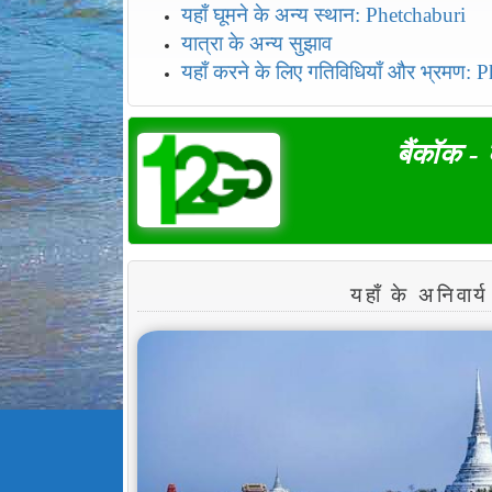
यहाँ घूमने के अन्य स्थान: Phetchaburi
यात्रा के अन्य सुझाव
यहाँ करने के लिए गतिविधियाँ और भ्रमण: 
बैंकॉक -
यहाँ के अनिव