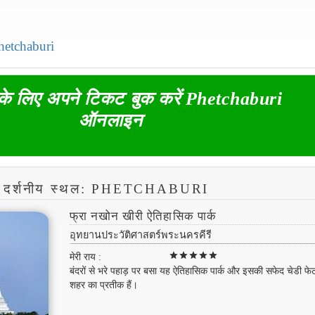
Phetchaburi
 के लिए अपने टिकट बुक करें Phetchaburi
ऑनलाइन
ार्य दर्शनीय स्थल: PHETCHABURI
फ्रा नखोन खीरी ऐतिहासिक पार्क
อุทยานประวัติศาสตร์พระนครคีรี
star
star
star
star
star
मेरी राय :
बंदरों से भरे पहाड़ पर बसा यह ऐतिहासिक पार्क और इसकी सफेद चेडी फे
शहर का प्रतीक हैं।