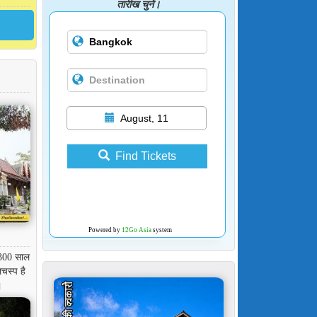
तारीख चुनें।
August, 11
Find Tickets
Powered by
12Go Asia
system
 300 साल
लचस्प है
।