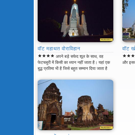
वॉट महाथत वोराविहान
वॉट ख
star
star
star
star
star
star
sta
अपने बड़े सफेद शूल के साथ, वह
फेटचबुरी में किसी का ध्यान नहीं जाता है। यहां एक
और इसकी 
बुद्ध प्रतिमा भी है जिसे बहुत सम्मान दिया जाता है