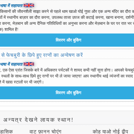
 भाषा में सहायता
 किसानों की जीवनशैली साझा करने से पहले थाम खाओ योई गुफा और एक अन्य मंदिर का दौरा कर
यों में स्थानीय बाज़ार का दौरा करना, उपलब्ध ताजा उपज की कटाई करना, खाना बनाना, दर्शनी
रा करना, मेज़बान की अन्य दैनिक गतिविधियों का अनुभव करना और मेज़बान के घर पर रात भर 
क) शामिल है!
 से फेचबुरी के छिपे हुए रत्नों का अन्वेषण करें
 भाषा में सहायता
री, एक ऐसा प्रांत जिसके बारे में अधिकतर पर्यटकों ने शायद कभी नहीं सुना होगा। आपको फेचबुर
्ण स्थलों के साथ-साथ छिपे हुए रत्नों पर भी ले जाया जाएगा! आप स्थानीय थाई व्यंजनों का स्वाद 
े में खाद्य स्टालों पर भी जाएंगे।
में अन्यत्र देखने लायक स्थान!
िहासिक
वाट फ़ानन चोएंग
कोह याओ नोई द्वीप