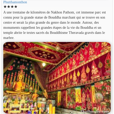
Phutthamonthon
star
star
star
star
A une trentaine de kilomètres de Nakhon Pathom, cet immense parc est
connu pour la grande statue de Bouddha marchant qui se trouve en son
centre et serait la plus grande du genre dans le monde. Autour, des
monuments rappellent les grandes étapes de la vie du Bouddha et un
temple abrite le textes sacrés du Bouddhisme Theravada gravés dans le
marbre.