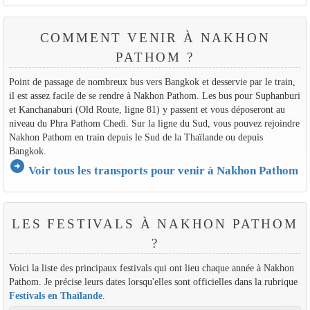
COMMENT VENIR À NAKHON
PATHOM ?
Point de passage de nombreux bus vers Bangkok et desservie par le train,
il est assez facile de se rendre à Nakhon Pathom. Les bus pour Suphanburi
et Kanchanaburi (Old Route, ligne 81) y passent et vous déposeront au
niveau du Phra Pathom Chedi. Sur la ligne du Sud, vous pouvez rejoindre
Nakhon Pathom en train depuis le Sud de la Thaïlande ou depuis
Bangkok.
arrow_circle_right
Voir tous les transports pour venir à Nakhon Pathom
LES FESTIVALS À NAKHON PATHOM
?
Voici la liste des principaux festivals qui ont lieu chaque année à Nakhon
Pathom. Je précise leurs dates lorsqu'elles sont officielles dans la rubrique
Festivals en Thaïlande
.