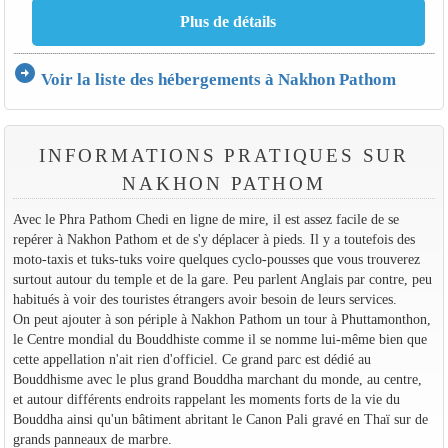
arrow_circle_right
Voir la liste des hébergements à Nakhon Pathom
INFORMATIONS PRATIQUES SUR
NAKHON PATHOM
Avec le Phra Pathom Chedi en ligne de mire, il est assez facile de se
repérer à Nakhon Pathom et de s'y déplacer à pieds. Il y a toutefois des
moto-taxis et tuks-tuks voire quelques cyclo-pousses que vous trouverez
surtout autour du temple et de la gare. Peu parlent Anglais par contre, peu
habitués à voir des touristes étrangers avoir besoin de leurs services.
On peut ajouter à son périple à Nakhon Pathom un tour à Phuttamonthon,
le Centre mondial du Bouddhiste comme il se nomme lui-même bien que
cette appellation n'ait rien d'officiel. Ce grand parc est dédié au
Bouddhisme avec le plus grand Bouddha marchant du monde, au centre,
et autour différents endroits rappelant les moments forts de la vie du
Bouddha ainsi qu'un bâtiment abritant le Canon Pali gravé en Thaï sur de
grands panneaux de marbre.