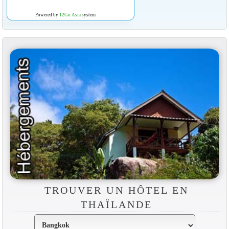
Powered by
12Go Asia
system
TROUVER UN HÔTEL EN
THAÏLANDE