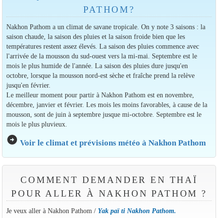
PATHOM?
Nakhon Pathom a un climat de savane tropicale. On y note 3 saisons : la
saison chaude, la saison des pluies et la saison froide bien que les
températures restent assez élevés. La saison des pluies commence avec
l'arrivée de la mousson du sud-ouest vers la mi-mai. Septembre est le
mois le plus humide de l'année. La saison des pluies dure jusqu'en
octobre, lorsque la mousson nord-est sèche et fraîche prend la relève
jusqu'en février.
Le meilleur moment pour partir à Nakhon Pathom est en novembre,
décembre, janvier et février. Les mois les moins favorables, à cause de la
mousson, sont de juin à septembre jusque mi-octobre. Septembre est le
mois le plus pluvieux.
arrow_circle_right
Voir le climat et prévisions météo à Nakhon Pathom
COMMENT DEMANDER EN THAÏ
POUR ALLER À NAKHON PATHOM ?
Je veux aller à Nakhon Pathom /
Yak paï ti Nakhon Pathom.