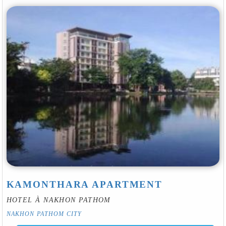
KAMONTHARA APARTMENT
HOTEL À NAKHON PATHOM
NAKHON PATHOM CITY