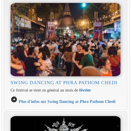
SWING DANCING AT PHRA PATHOM CHEDI
Ce festival se tient en général au mois de
février
arrow_circle_right
Plus d'infos sur Swing Dancing at Phra Pathom Chedi