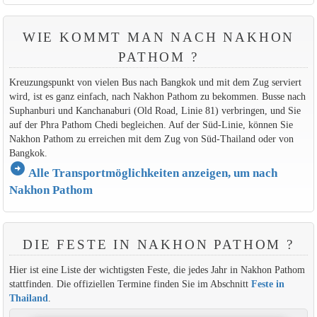
WIE KOMMT MAN NACH NAKHON
PATHOM ?
Kreuzungspunkt von vielen Bus nach Bangkok und mit dem Zug serviert
wird, ist es ganz einfach, nach Nakhon Pathom zu bekommen. Busse nach
Suphanburi und Kanchanaburi (Old Road, Linie 81) verbringen, und Sie
auf der Phra Pathom Chedi begleichen. Auf der Süd-Linie, können Sie
Nakhon Pathom zu erreichen mit dem Zug von Süd-Thailand oder von
Bangkok.
arrow_circle_right
Alle Transportmöglichkeiten anzeigen, um nach
Nakhon Pathom
DIE FESTE IN NAKHON PATHOM ?
Hier ist eine Liste der wichtigsten Feste, die jedes Jahr in Nakhon Pathom
stattfinden. Die offiziellen Termine finden Sie im Abschnitt
Feste in
Thailand
.