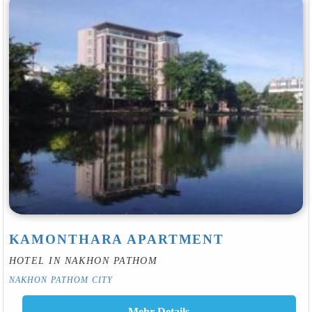
KAMONTHARA APARTMENT
HOTEL IN NAKHON PATHOM
NAKHON PATHOM CITY