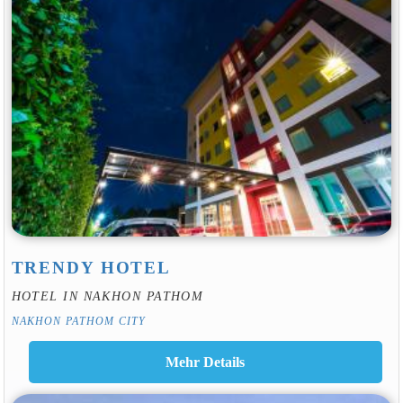
TRENDY HOTEL
HOTEL IN NAKHON PATHOM
NAKHON PATHOM CITY