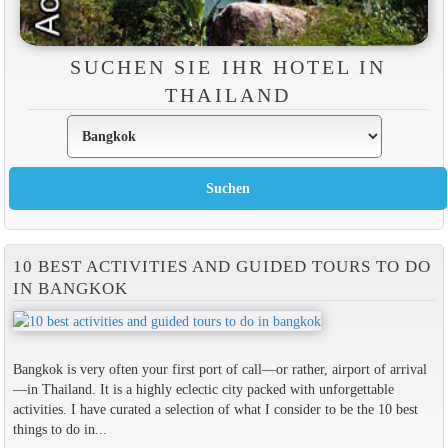
SUCHEN SIE IHR HOTEL IN
THAILAND
10 BEST ACTIVITIES AND GUIDED TOURS TO DO
IN BANGKOK
Bangkok is very often your first port of call—or rather, airport of arrival
—in Thailand. It is a highly eclectic city packed with unforgettable
activities. I have curated a selection of what I consider to be the 10 best
things to do in...