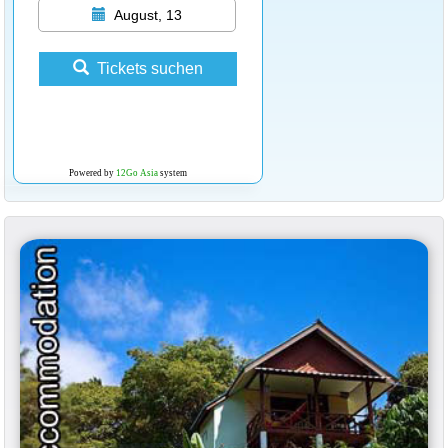
August, 13
Tickets suchen
Powered by
12Go Asia
system