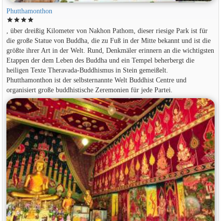
Phutthamonthon
star
star
star
star
, über dreißig Kilometer von Nakhon Pathom, dieser riesige Park ist für
die große Statue von Buddha, die zu Fuß in der Mitte bekannt und ist die
größte ihrer Art in der Welt. Rund, Denkmäler erinnern an die wichtigsten
Etappen der dem Leben des Buddha und ein Tempel beherbergt die
heiligen Texte Theravada-Buddhismus in Stein gemeißelt.
Phutthamonthon ist der selbsternannte Welt Buddhist Centre und
organisiert große buddhistische Zeremonien für jede Partei.