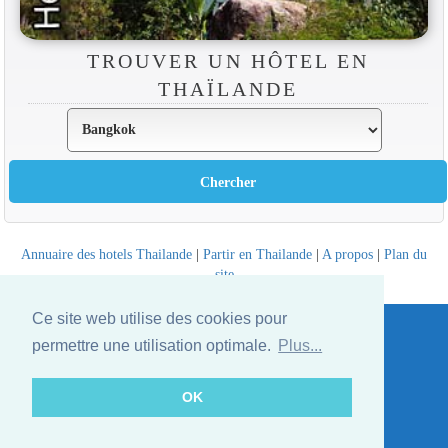
TROUVER UN HÔTEL EN
THAÏLANDE
Annuaire des hotels Thailande
|
Partir en Thailande
|
A propos
|
Plan du
site
Website © Thailandee.com - 2026
Ce site web utilise des cookies pour
permettre une utilisation optimale.
Plus...
OK