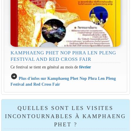
KAMPHAENG PHET NOP PHRA LEN PLENG
FESTIVAL AND RED CROSS FAIR
Ce festival se tient en général au mois de
février
arrow_circle_right
Plus d'infos sur Kamphaeng Phet Nop Phra Len Pleng
Festival and Red Cross Fair
QUELLES SONT LES VISITES
INCONTOURNABLES À KAMPHAENG
PHET ?