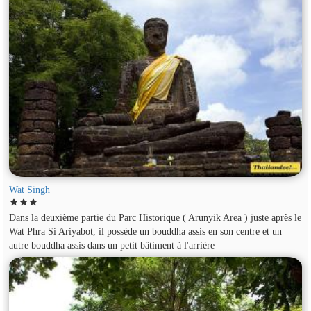
Wat Singh
star
star
star
Dans la deuxième partie du Parc Historique ( Arunyik Area ) juste après le
Wat Phra Si Ariyabot, il possède un bouddha assis en son centre et un
autre bouddha assis dans un petit bâtiment à l'arrière