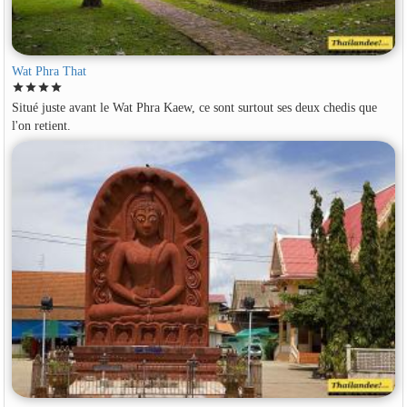
Wat Phra That
star
star
star
star
Situé juste avant le Wat Phra Kaew, ce sont surtout ses deux chedis que
l'on retient.