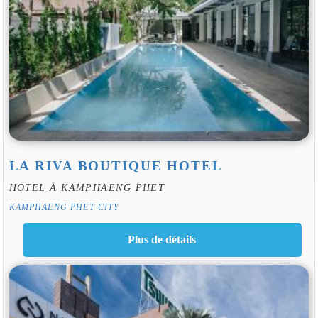
LA RIVA BOUTIQUE HOTEL
HOTEL À KAMPHAENG PHET
KAMPHAENG PHET CITY