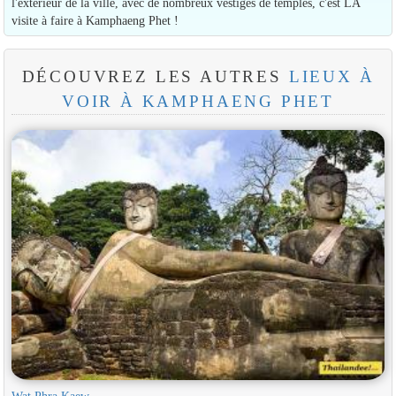
l'extérieur de la ville, avec de nombreux vestiges de temples, c'est LA
visite à faire à Kamphaeng Phet !
DÉCOUVREZ LES AUTRES
LIEUX À
VOIR À KAMPHAENG PHET
Wat Phra Kaew