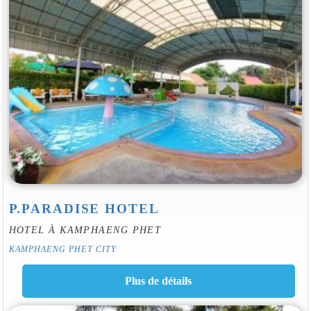
P.PARADISE HOTEL
HOTEL À KAMPHAENG PHET
KAMPHAENG PHET CITY