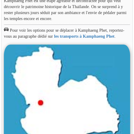
Kamphaeng Phet est une étape agréable et décontractée pour qui veut
découvrir le patrimoine historique de la Thaïlande. On se surprend à y
rester plusieurs jours séduit par son ambiance et l'envie de pédaler parmi
les temples encore et encore.
Pour voir les options pour se déplacer à Kamphaeng Phet, reportez-
vous au paragraphe dédié sur
les transports à Kamphaeng Phet
.