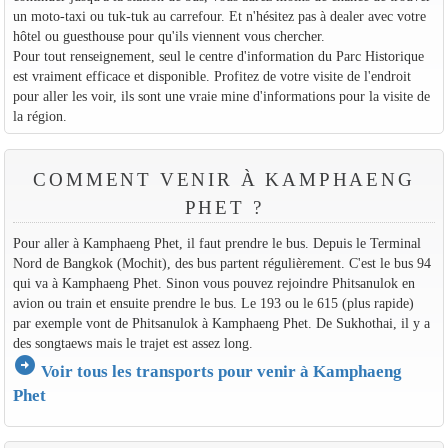
un moto-taxi ou tuk-tuk au carrefour. Et n'hésitez pas à dealer avec votre
hôtel ou guesthouse pour qu'ils viennent vous chercher.
Pour tout renseignement, seul le centre d'information du Parc Historique
est vraiment efficace et disponible. Profitez de votre visite de l'endroit
pour aller les voir, ils sont une vraie mine d'informations pour la visite de
la région.
COMMENT VENIR À KAMPHAENG
PHET ?
Pour aller à Kamphaeng Phet, il faut prendre le bus. Depuis le Terminal
Nord de Bangkok (Mochit), des bus partent régulièrement. C'est le bus 94
qui va à Kamphaeng Phet. Sinon vous pouvez rejoindre Phitsanulok en
avion ou train et ensuite prendre le bus. Le 193 ou le 615 (plus rapide)
par exemple vont de Phitsanulok à Kamphaeng Phet. De Sukhothai, il y a
des songtaews mais le trajet est assez long.
arrow_circle_right
Voir tous les transports pour venir à Kamphaeng
Phet