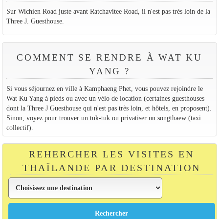
Sur Wichien Road juste avant Ratchavitee Road, il n'est pas très loin de la
Three J. Guesthouse.
COMMENT SE RENDRE À WAT KU
YANG ?
Si vous séjournez en ville à Kamphaeng Phet, vous pouvez rejoindre le
Wat Ku Yang à pieds ou avec un vélo de location (certaines guesthouses
dont la Three J Guesthouse qui n'est pas très loin, et hôtels, en proposent).
Sinon, voyez pour trouver un tuk-tuk ou privatiser un songthaew (taxi
collectif).
REHERCHER LES VISITES EN
THAÏLANDE PAR DESTINATION