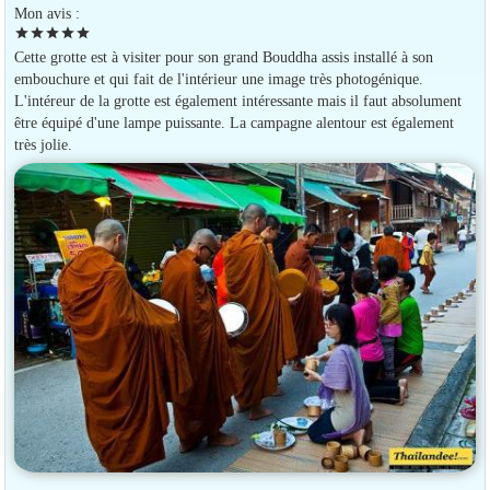
Mon avis :
star
star
star
star
star
Cette grotte est à visiter pour son grand Bouddha assis installé à son
embouchure et qui fait de l'intérieur une image très photogénique.
L'intéreur de la grotte est également intéressante mais il faut absolument
être équipé d'une lampe puissante. La campagne alentour est également
très jolie.