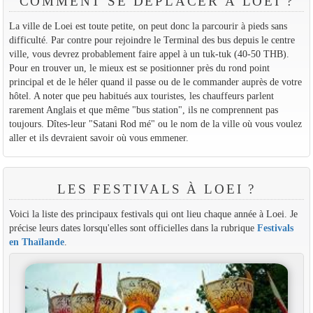
COMMENT SE DÉPLACER À LOEI ?
La ville de Loei est toute petite, on peut donc la parcourir à pieds sans
difficulté. Par contre pour rejoindre le Terminal des bus depuis le centre
ville, vous devrez probablement faire appel à un tuk-tuk (40-50 THB).
Pour en trouver un, le mieux est se positionner près du rond point
principal et de le héler quand il passe ou de le commander auprès de votre
hôtel. A noter que peu habitués aux touristes, les chauffeurs parlent
rarement Anglais et que même "bus station", ils ne comprennent pas
toujours. Dîtes-leur "Satani Rod mé" ou le nom de la ville où vous voulez
aller et ils devraient savoir où vous emmener.
LES FESTIVALS À LOEI ?
Voici la liste des principaux festivals qui ont lieu chaque année à Loei. Je
précise leurs dates lorsqu'elles sont officielles dans la rubrique
Festivals
en Thaïlande
.