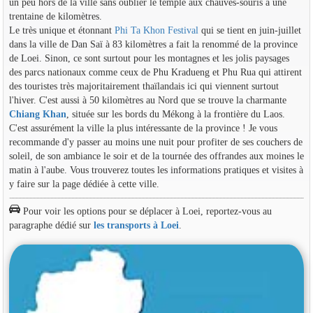
un peu hors de la ville sans oublier le temple aux chauves-souris à une
trentaine de kilomètres.
Le très unique et étonnant
Phi Ta Khon Festival
qui se tient en juin-juillet
dans la ville de Dan Saï à 83 kilomètres a fait la renommé de la province
de Loei. Sinon, ce sont surtout pour les montagnes et les jolis paysages
des parcs nationaux comme ceux de Phu Kradueng et Phu Rua qui attirent
des touristes très majoritairement thaïlandais ici qui viennent surtout
l'hiver. C'est aussi à 50 kilomètres au Nord que se trouve la charmante
Chiang Khan
, située sur les bords du Mékong à la frontière du Laos.
C'est assurément la ville la plus intéressante de la province ! Je vous
recommande d'y passer au moins une nuit pour profiter de ses couchers de
soleil, de son ambiance le soir et de la tournée des offrandes aux moines le
matin à l'aube. Vous trouverez toutes les informations pratiques et visites à
y faire sur la page dédiée à cette ville.
Pour voir les options pour se déplacer à Loei, reportez-vous au
paragraphe dédié sur
les transports à Loei
.