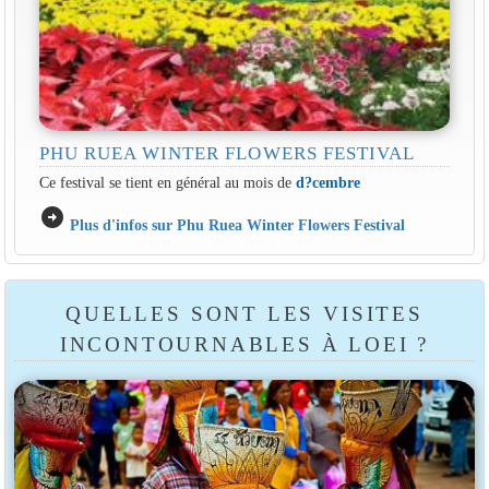
PHU RUEA WINTER FLOWERS FESTIVAL
Ce festival se tient en général au mois de
d?cembre
arrow_circle_right
Plus d'infos sur Phu Ruea Winter Flowers Festival
QUELLES SONT LES VISITES
INCONTOURNABLES À LOEI ?