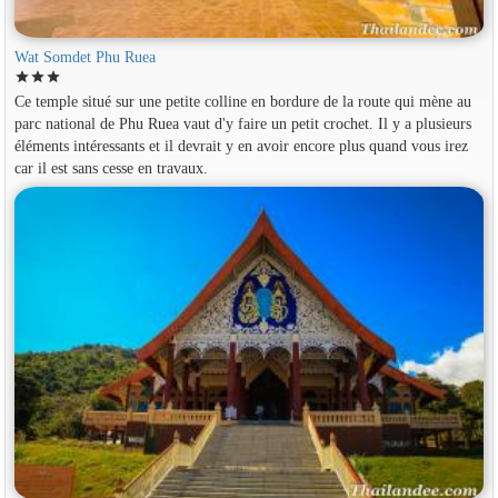
Wat Somdet Phu Ruea
star
star
star
Ce temple situé sur une petite colline en bordure de la route qui mène au
parc national de Phu Ruea vaut d'y faire un petit crochet. Il y a plusieurs
éléments intéressants et il devrait y en avoir encore plus quand vous irez
car il est sans cesse en travaux.