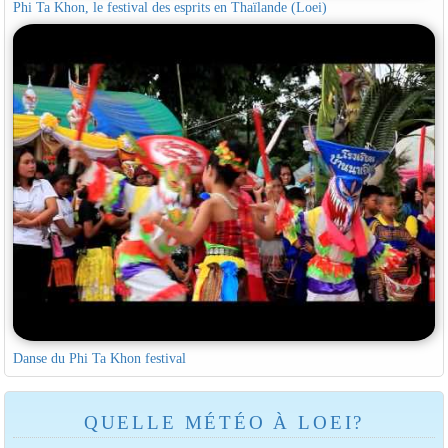
Phi Ta Khon, le festival des esprits en Thaïlande (Loei)
Danse du Phi Ta Khon festival
QUELLE MÉTÉO À LOEI?