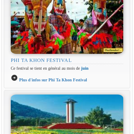
PHI TA KHON FESTIVAL
Ce festival se tient en général au mois de
juin
arrow_circle_right
Plus d'infos sur Phi Ta Khon Festival