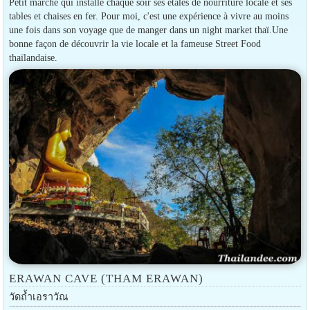
Petit marché qui installe chaque soir ses étales de nourriture locale et ses
tables et chaises en fer. Pour moi, c'est une expérience à vivre au moins
une fois dans son voyage que de manger dans un night market thaï.Une
bonne façon de découvrir la vie locale et la fameuse Street Food
thaïlandaise.
ERAWAN CAVE (THAM ERAWAN)
วัดถ้ำเอราวัณ