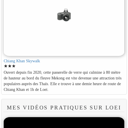
Chiang Khan Skywalk
star
star
star
Ouvert depuis fin 2020, cette passerelle de verre qui culmine à 80 mètre
de hauteur au bord du fleuve Mekong est vite devenue une attraction très
populaires auprès des Thaïs. Elle e trouve à une demie heure de route de
Chiang Khan et 1h de Loei.
MES VIDÉOS PRATIQUES SUR LOEI