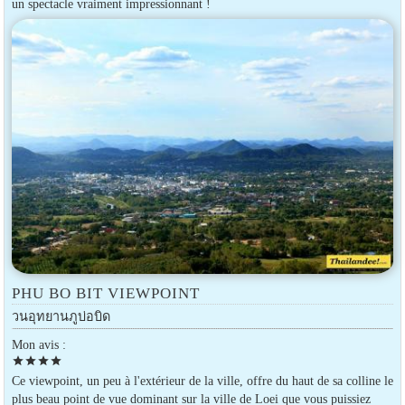
un spectacle vraiment impressionnant !
PHU BO BIT VIEWPOINT
วนอุทยานภูบ่อบิด
Mon avis :
star
star
star
star
Ce viewpoint, un peu à l'extérieur de la ville, offre du haut de sa colline le
plus beau point de vue dominant sur la ville de Loei que vous puissiez