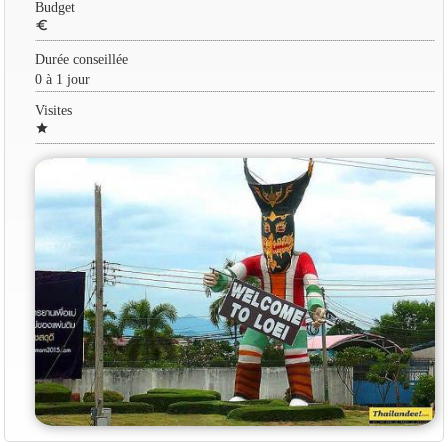
Budget
euro
Durée conseillée
0 à 1 jour
Visites
star