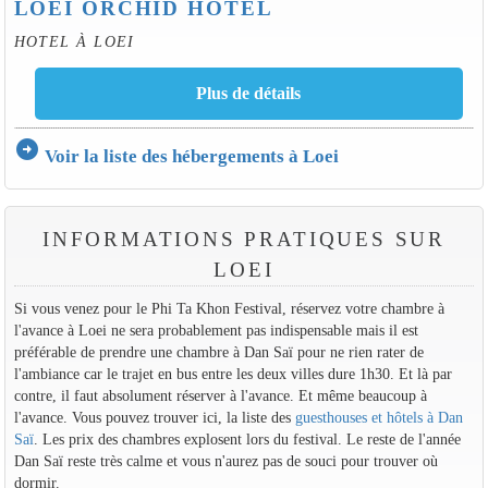
LOEI ORCHID HOTEL
HOTEL À LOEI
arrow_circle_right
Voir la liste des hébergements à Loei
INFORMATIONS PRATIQUES SUR
LOEI
Si vous venez pour le Phi Ta Khon Festival, réservez votre chambre à
l'avance à Loei ne sera probablement pas indispensable mais il est
préférable de prendre une chambre à Dan Saï pour ne rien rater de
l'ambiance car le trajet en bus entre les deux villes dure 1h30. Et là par
contre, il faut absolument réserver à l'avance. Et même beaucoup à
l'avance. Vous pouvez trouver ici, la liste des
guesthouses et hôtels à Dan
Saï
. Les prix des chambres explosent lors du festival. Le reste de l'année
Dan Saï reste très calme et vous n'aurez pas de souci pour trouver où
dormir.