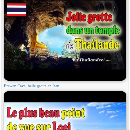
Erawan Cave, belle grotte en Isan