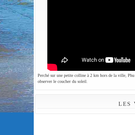
Perché sur une petite colline à 2 km hors de la ville, Ph
observer le coucher du soleil.
LES