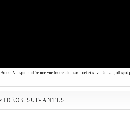
u Bophit Viewpoint offre une vue imprenable sur Loei et sa vallée. Un joli spot
 VIDÉOS SUIVANTES