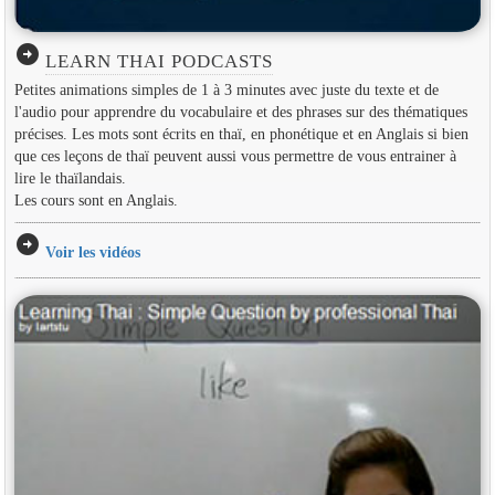
arrow_circle_right
LEARN THAI PODCASTS
Petites animations simples de 1 à 3 minutes avec juste du texte et de
l'audio pour apprendre du vocabulaire et des phrases sur des thématiques
précises. Les mots sont écrits en thaï, en phonétique et en Anglais si bien
que ces leçons de thaï peuvent aussi vous permettre de vous entrainer à
lire le thaïlandais.
Les cours sont en Anglais.
arrow_circle_right
Voir les vidéos