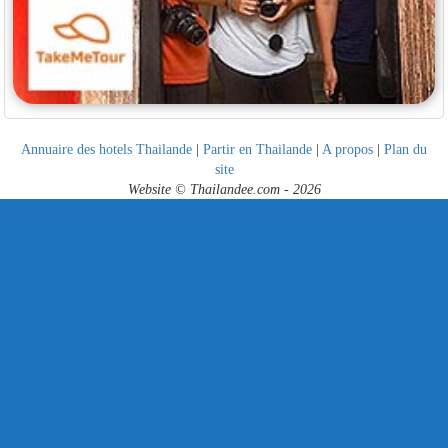
Annuaire des hotels Thailande
|
Partir en Thailande
|
A propos
|
Plan du
site
Website © Thailandee.com - 2026