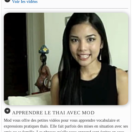
Voir les vidéos
arrow_circle_right
APPRENDRE LE THAI AVEC MOD
Mod vous offre des petites vidéos pour vous apprendre vocabulaire et
expressions pratiques thaïs. Elle fait parfois des mises en situation avec ses