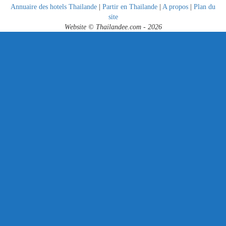
Annuaire des hotels Thailande
|
Partir en Thailande
|
A propos
|
Plan du
site
Website © Thailandee.com - 2026