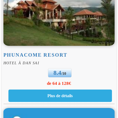
PHUNACOME RESORT
HOTEL À DAN SAI
8.4
/10
de 64 à 128€