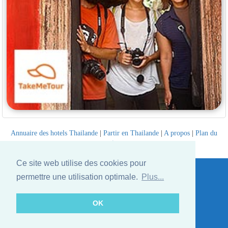
Annuaire des hotels Thailande
|
Partir en Thailande
|
A propos
|
Plan du
site
Website © Thailandee.com - 2026
Ce site web utilise des cookies pour
permettre une utilisation optimale.
Plus...
OK