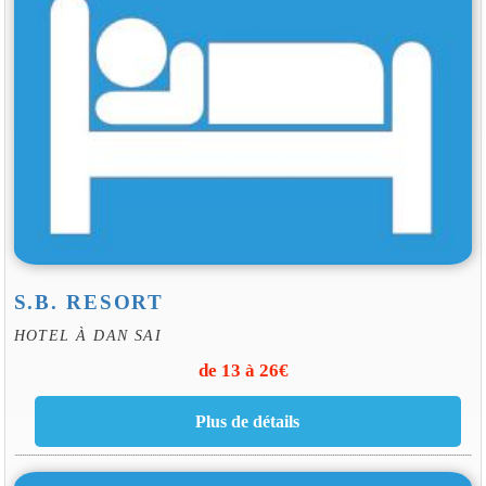
S.B. RESORT
HOTEL À DAN SAI
de 13 à 26€