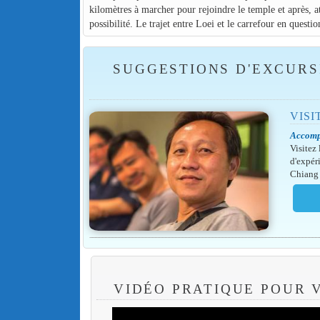
kilomètres à marcher pour rejoindre le temple et après, at
possibilité. Le trajet entre Loei et le carrefour en ques
SUGGESTIONS D'EXCURS
VISI
Accomp
Visitez
d'expér
Chiang 
VIDÉO PRATIQUE POUR 