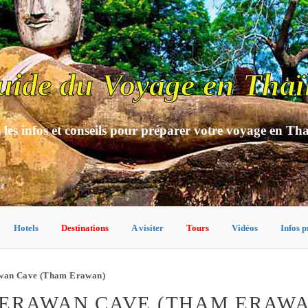
uide du Voyage en Thaï
 les infos et conseils pour préparer votre voyage en Th
Hotels
Destinations
A visiter
Tours
Vidéos
Infos p
wan Cave (Tham Erawan)
ERAWAN CAVE (THAM ERAWAN