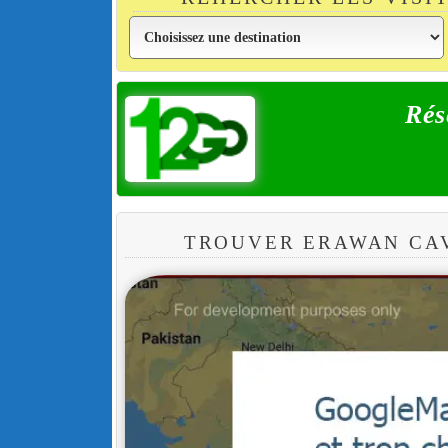
Rés
TROUVER ERAWAN CA