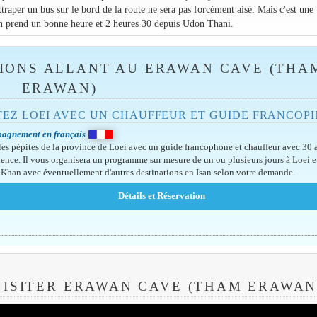
traper un bus sur le bord de la route ne sera pas forcément aisé. Mais c'est une
tion prend un bonne heure et 2 heures 30 depuis Udon Thani.
IONS ALLANT AU ERAWAN CAVE (THA
ERAWAN)
TEZ LOEI AVEC UN CHAUFFEUR ET GUIDE FRANCOP
agnement en français
 les pépites de la province de Loei avec un guide francophone et chauffeur avec 30 
ience. Il vous organisera un programme sur mesure de un ou plusieurs jours à Loei e
Khan avec éventuellement d'autres destinations en Isan selon votre demande.
VISITER ERAWAN CAVE (THAM ERAWAN