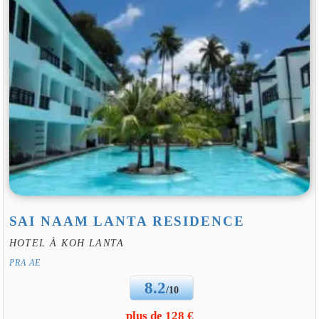
SAI NAAM LANTA RESIDENCE
HOTEL À KOH LANTA
PRA AE
8.2
/10
plus de 128 €