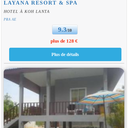
LAYANA RESORT & SPA
HOTEL À KOH LANTA
PRA AE
9.3
/10
plus de 128 €