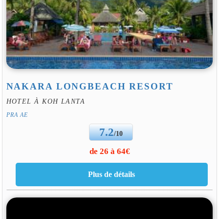
NAKARA LONGBEACH RESORT
HOTEL À KOH LANTA
PRA AE
7.2
/10
de 26 à 64€