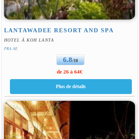
LANTAWADEE RESORT AND SPA
HOTEL À KOH LANTA
PRA AE
6.8
/10
de 26 à 64€