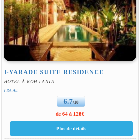
I-YARADE SUITE RESIDENCE
HOTEL À KOH LANTA
PRA AE
6.7
/10
de 64 à 128€