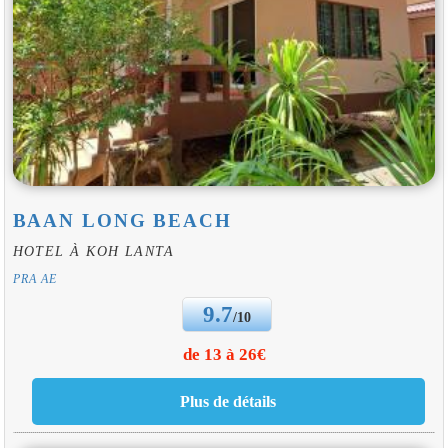
BAAN LONG BEACH
HOTEL À KOH LANTA
PRA AE
9.7
/10
de 13 à 26€