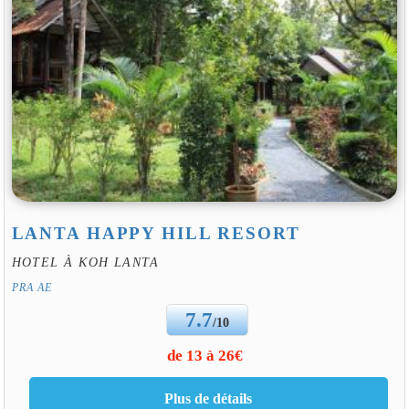
LANTA HAPPY HILL RESORT
HOTEL À KOH LANTA
PRA AE
7.7
/10
de 13 à 26€