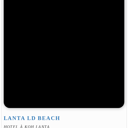
LANTA LD BEACH
HOTEL À KOH LANTA