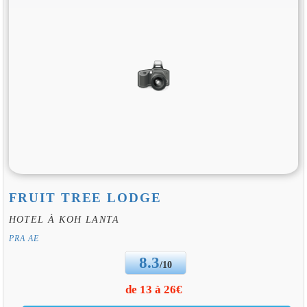
FRUIT TREE LODGE
HOTEL À KOH LANTA
PRA AE
8.3
/10
de 13 à 26€