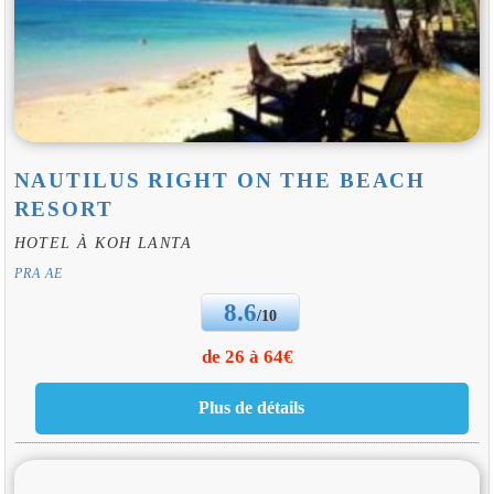
NAUTILUS RIGHT ON THE BEACH
RESORT
HOTEL À KOH LANTA
PRA AE
8.6
/10
de 26 à 64€