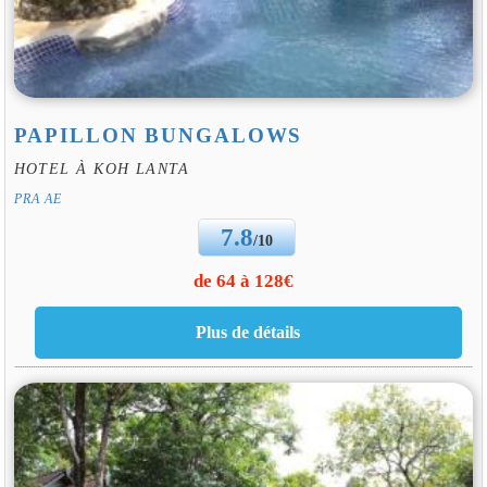
PAPILLON BUNGALOWS
HOTEL À KOH LANTA
PRA AE
7.8
/10
de 64 à 128€