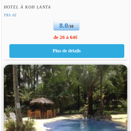
HOTEL À KOH LANTA
PRA AE
8.0
/10
de 26 à 64€