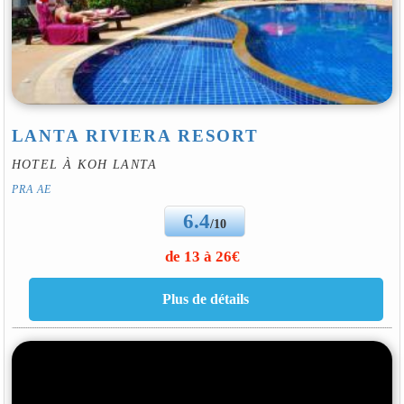
LANTA RIVIERA RESORT
HOTEL À KOH LANTA
PRA AE
6.4
/10
de 13 à 26€