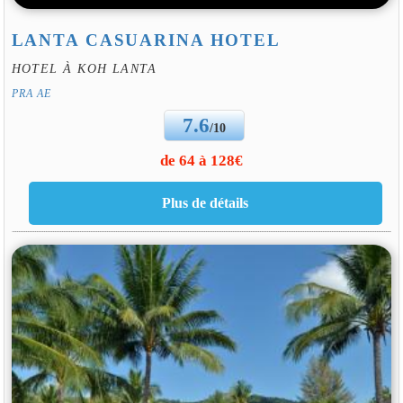
LANTA CASUARINA HOTEL
HOTEL À KOH LANTA
PRA AE
7.6
/10
de 64 à 128€