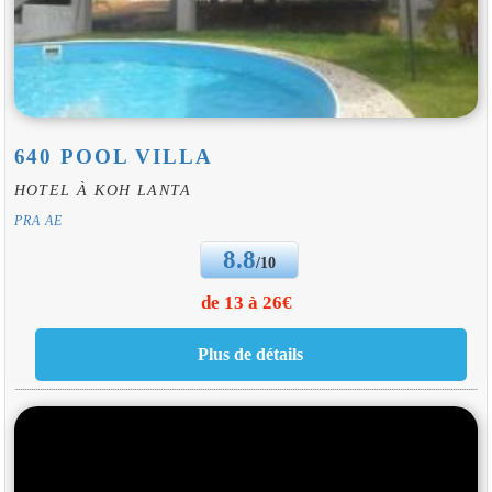
640 POOL VILLA
HOTEL À KOH LANTA
PRA AE
8.8
/10
de 13 à 26€