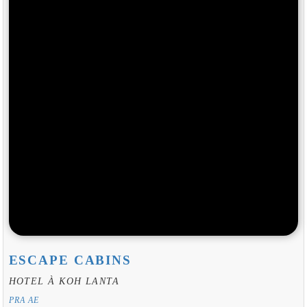
ESCAPE CABINS
HOTEL À KOH LANTA
PRA AE