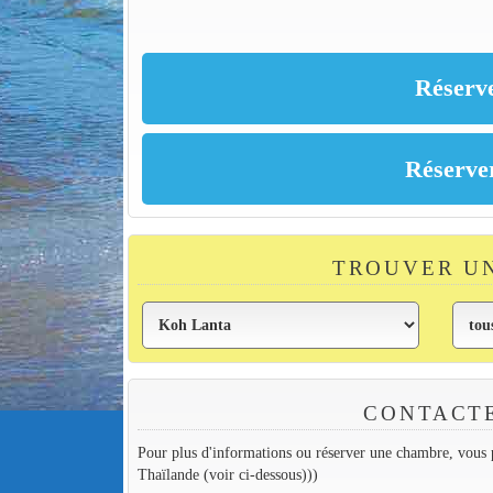
TROUVER U
CONTACT
Pour plus d'informations ou réserver une chambre, vous p
Thaïlande (voir ci-dessous)))