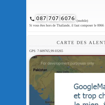
call
(mobile)
Si vous êtes hors de Thaïlande, il faut composer le 0066
CARTE DES ALEN
GPS: 7.609765,99.03265