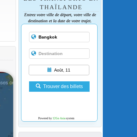
THAÏLANDE
Entrez votre ville de départ, votre ville de
destination et la date de votre trajet.
Août, 11
Trouver des billets
Powered by
12Go Asia
system