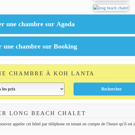
NE CHAMBRE À KOH LANTA
ER LONG BEACH CHALET
ouvez appeler cet hôtel par téléphone en tenant en compte de l'heure qu'il est 