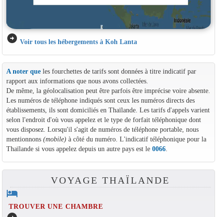
arrow_circle_right
Voir tous les hébergements à Koh Lanta
A noter que
les fourchettes de tarifs sont données à titre indicatif par
rapport aux informations que nous avons collectées.
De même, la géolocalisation peut être parfois être imprécise voire absente.
Les numéros de téléphone indiqués sont ceux les numéros directs des
établissements, ils sont domiciliés en Thaïlande. Les tarifs d'appels varient
selon l'endroit d'où vous appelez et le type de forfait téléphonique dont
vous disposez. Lorsqu'il s'agit de numéros de téléphone portable, nous
mentionnons
(mobile)
à côté du numéro. L'indicatif téléphonique pour la
Thaïlande si vous appelez depuis un autre pays est le
0066
.
VOYAGE THAÏLANDE
hotel
TROUVER UNE CHAMBRE