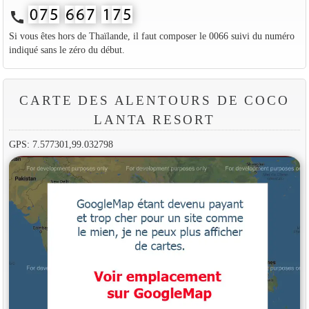
call
Si vous êtes hors de Thaïlande, il faut composer le 0066 suivi du numéro
indiqué sans le zéro du début.
CARTE DES ALENTOURS DE COCO
LANTA RESORT
GPS: 7.577301,99.032798