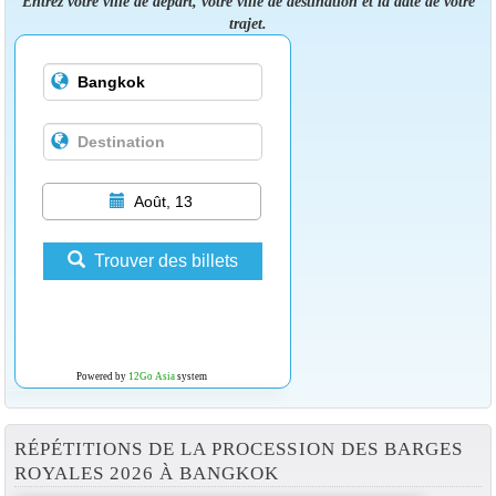
Entrez votre ville de départ, votre ville de destination et la date de votre
trajet.
Août, 13
Trouver des billets
Powered by
12Go Asia
system
RÉPÉTITIONS DE LA PROCESSION DES BARGES
ROYALES 2026 À BANGKOK