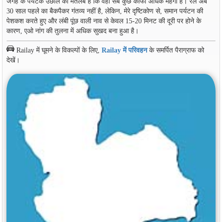
जगह के पर्यटक उछाल का मतलब है कि वहां सब कुछ काफी अधिक महंगा है। रेले अब
30 साल पहले का बैकपैकर गंतव्य नहीं है, लेकिन, मेरे दृष्टिकोण से, समान पर्यटन की
पेशकश करते हुए और लंबी पूंछ वाली नाव से केवल 15-20 मिनट की दूरी पर होने के
कारण, एओ नांग की तुलना में अधिक सुखद बना हुआ है।
Railay में घूमने के विकल्पों के लिए,
Railay में परिवहन
के समर्पित पैराग्राफ को
देखें।