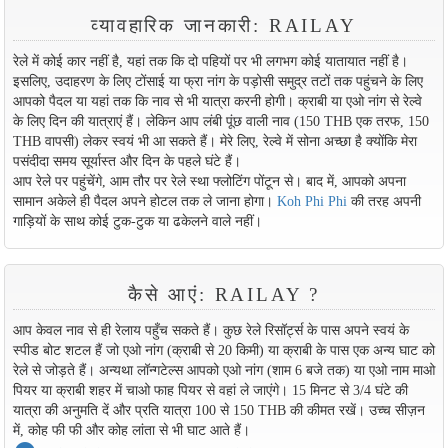
व्यावहारिक जानकारी: RAILAY
रेले में कोई कार नहीं है, यहां तक ​​कि दो पहियों पर भी लगभग कोई यातायात नहीं है।
इसलिए, उदाहरण के लिए टोंसाई या फ्रा नांग के पड़ोसी समुद्र तटों तक पहुंचने के लिए
आपको पैदल या यहां तक ​​कि नाव से भी यात्रा करनी होगी। क्राबी या एओ नांग से रेल्वे
के लिए दिन की यात्राएं हैं। लेकिन आप लंबी पूंछ वाली नाव (150 THB एक तरफ, 150
THB वापसी) लेकर स्वयं भी आ सकते हैं। मेरे लिए, रेल्वे में सोना अच्छा है क्योंकि मेरा
पसंदीदा समय सूर्यास्त और दिन के पहले घंटे हैं।
आप रेले पर पहुंचेंगे, आम तौर पर रेले स्था फ्लोटिंग पोंटून से। बाद में, आपको अपना
सामान अकेले ही पैदल अपने होटल तक ले जाना होगा।
Koh Phi Phi
की तरह अपनी
गाड़ियों के साथ कोई टुक-टुक या ढकेलने वाले नहीं।
कैसे आएं: RAILAY ?
आप केवल नाव से ही रेलाय पहुँच सकते हैं। कुछ रेले रिसॉर्ट्स के पास अपने स्वयं के
स्पीड बोट शटल हैं जो एओ नांग (क्राबी से 20 किमी) या क्राबी के पास एक अन्य घाट को
रेले से जोड़ते हैं। अन्यथा लॉन्गटेल्स आपको एओ नांग (शाम 6 बजे तक) या एओ नाम माओ
पियर या क्राबी शहर में चाओ फाह पियर से वहां ले जाएंगे। 15 मिनट से 3/4 घंटे की
यात्रा की अनुमति दें और प्रति यात्रा 100 से 150 THB की कीमत रखें। उच्च सीज़न
में, कोह फी फी और कोह लांता से भी घाट आते हैं।