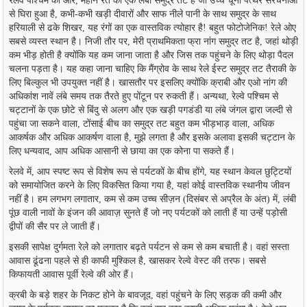
रेलवे पश्चिम की ओर, महीन रेत का एक लंबा समुद्र तट है जो उच्च चूना पत्थर संरचनाओं
से घिरा हुआ है, कभी-कभी खड़ी दीवारों और साफ नीले पानी के साथ समुद्र के साथ
हरियाली से ढके शिखर, यह रंगों का एक वास्तविक त्योहार है! बहुत फोटोजेनिक! रेले ओए
सबसे व्यस्त स्थान है। निजी तौर पर, मेरी प्राथमिकता फ्रा नांग समुद्र तट है, जहां थोड़ी
कम भीड़ होती है क्योंकि यह कम जाना जाता है और जिस तक पहुंचने के लिए थोड़ा पैदल
चलना पड़ता है। यह कहा जाना चाहिए कि मैंग्रोव के साथ रेले ईस्ट समुद्र तट तैराकी के
लिए बिल्कुल भी उपयुक्त नहीं है। खासतौर पर इसलिए क्योंकि क्राबी और एओ नांग की
अधिकांश नावें लंबे समय तक तैरते हुए पोंटून पर रुकती हैं। अन्यथा, रेल्वे पश्चिम से
चट्टानों के एक छोटे से बिंदु से अलग और एक खड़ी पगडंडी या लंबे जंगल द्वारा जल्दी से
पहुंचा जा सकने वाला, टोंसाई बीच का समुद्र तट बहुत कम भीड़भाड़ वाला, अधिक
आकर्षक और अधिक आकर्षण वाला है, मुझे लगता है और इसके अलावा इसकी चट्टान के
लिए धन्यवाद, आप अधिक आसानी से छाया का एक कोना पा सकते हैं।
रेलवे में, आप स्पष्ट रूप से विशेष रूप से पर्यटकों के बीच होंगे, यह स्थान केवल छुट्टियों
को समायोजित करने के लिए विकसित किया गया है, यहां कोई वास्तविक स्थानीय जीवन
नहीं है। हम लगभग लगातार, कम से कम उच्च सीज़न (दिसंबर से अप्रैल के अंत) में, लंबी
पूंछ वाली नावों के इंजन की आवाज़ सुनते हैं जो नए पर्यटकों को लाती हैं या उन्हें पड़ोसी
द्वीपों की सैर पर ले जाती हैं।
इसकी सापेक्ष दुर्गमता रेले को लगातार बढ़ते पर्यटन से कम से कम बचाती है। वहां सस्ता
आवास ढूंढना पहले से ही काफी मुश्किल है, खासकर रेल्वे वेस्ट की तरफ। सबसे
किफायती आवास पूर्वी रेल्वे की ओर हैं।
क्रबी के बड़े शहर के निकट होने के बावजूद, वहां पहुंचने के लिए सड़क की कमी और