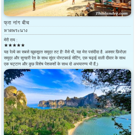
फ्रा नांग बीच
หาดพระนาง
मेरी राय :
star
star
star
star
star
यह रेल्वे का सबसे खूबसूरत समुद्र तट है! वैसे भी, यह मेरा पसंदीदा है. अक्सर फ़िरोज़ा
समुद्र और सुनहरी रेत के साथ सुंदर पोस्टकार्ड सेटिंग, एक चढ़ाई वाली दीवार के साथ
एक चट्टान और कुछ विशेष पेशकशों के साथ दो अभयारण्य भी हैं;)