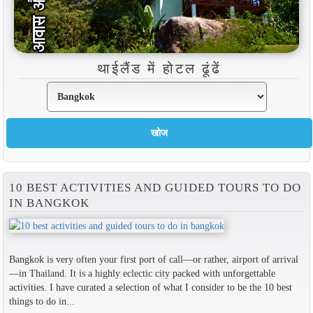
थाईलैंड में होटल ढूंढें
10 BEST ACTIVITIES AND GUIDED TOURS TO DO
IN BANGKOK
Bangkok is very often your first port of call—or rather, airport of arrival
—in Thailand. It is a highly eclectic city packed with unforgettable
activities. I have curated a selection of what I consider to be the 10 best
things to do in...