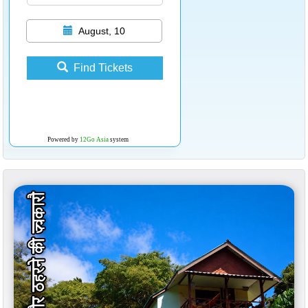
August, 10
Find Tickets
Powered by
12Go Asia
system