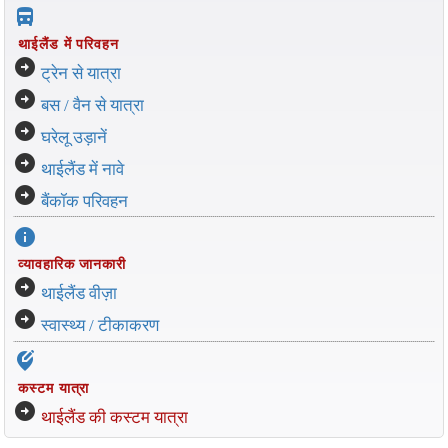
directions_bus_filled
थाईलैंड में परिवहन
arrow_circle_right
ट्रेन से यात्रा
arrow_circle_right
बस / वैन से यात्रा
arrow_circle_right
घरेलू उड़ानें
arrow_circle_right
थाईलैंड में नावे
arrow_circle_right
बैंकॉक परिवहन
info
व्यावहारिक जानकारी
arrow_circle_right
थाईलैंड वीज़ा
arrow_circle_right
स्वास्थ्य / टीकाकरण
edit_location_alt
कस्टम यात्रा
arrow_circle_right
थाईलैंड की कस्टम यात्रा