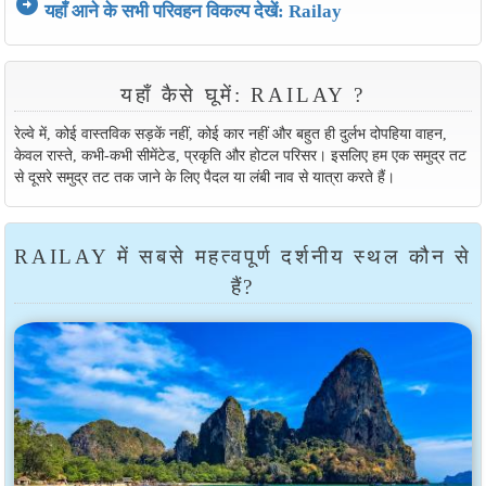
arrow_circle_right
यहाँ आने के सभी परिवहन विकल्प देखें: Railay
यहाँ कैसे घूमें: RAILAY ?
रेल्वे में, कोई वास्तविक सड़कें नहीं, कोई कार नहीं और बहुत ही दुर्लभ दोपहिया वाहन,
केवल रास्ते, कभी-कभी सीमेंटेड, प्रकृति और होटल परिसर। इसलिए हम एक समुद्र तट
से दूसरे समुद्र तट तक जाने के लिए पैदल या लंबी नाव से यात्रा करते हैं।
RAILAY में सबसे महत्वपूर्ण दर्शनीय स्थल कौन से
हैं?