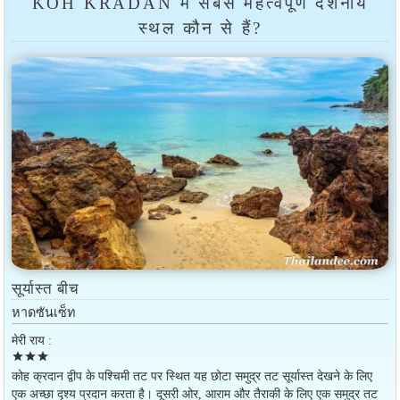
KOH KRADAN में सबसे महत्वपूर्ण दर्शनीय
स्थल कौन से हैं?
सूर्यास्त बीच
หาดซันเซ็ท
मेरी राय :
star
star
star
कोह क्रदान द्वीप के पश्चिमी तट पर स्थित यह छोटा समुद्र तट सूर्यास्त देखने के लिए
एक अच्छा दृश्य प्रदान करता है। दूसरी ओर, आराम और तैराकी के लिए एक समुद्र तट