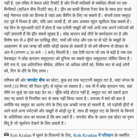
नहीं है, एक पंक्ति में केवल छोटे रिसॉर्ट हैं और निजी मालिकों से संबंधित तीसरे पर एक
मिनीमार्ट (क्रैडन बीच रिज़ॉर्ट का) है। द्वीप का बाकी हिस्सा रेंजर बेस के साथ हाट चाओ
माई नेशनल पार्क का हिस्सा है जहां आप कैंपिंग के लिए जा सकते हैं। बंगलों वाला समुद्र
तट पूर्व में स्थित है और, यदि आप जल्दी हैं, तो आप अक्सर सुंदर सूर्योदय देख सकते हैं।
यह दिन के शुरुआती घंटों में होता है जब एजेंसी समूहों की नावें अभी तक अपने पर्यटकों को
नहीं उतारती हैं कि द्वीप सबसे सुखद है। कोह क्रदन कई दौरों के कार्यक्रम पर है और
विशेष रूप से 4 द्वीपों का प्रसिद्ध दौरा, नावों की परेड और एक या दो घंटे के समूहों के
आक्रमण से उस जगह की शांति थोड़ी खराब हो सकती है जो हमें सौभाग्य से दोपहर के
अंत में (लगभग 4:30 बजे - 5 बजे) मिलती है। एक ऐसी घटना जो तब से बढ़ी है जब एक
वेबसाइट ने कोह क्रदान समुद्रतट को दुनिया का सबसे सुंदर समुद्रतट घोषित किया है।
मेरी राय में, एक अतिरंजित शीर्षक, लेकिन जो अधिक लोगों को, विशेष रूप से थाई लोगों
को, दिन के दौरे के लिए लाया।
पश्चिम की ओर
सनसेट बीच
का छोटा, कुछ हद तक चट्टानी समुद्र तट है, जहां जंगल के
रास्ते (10 मिनट की पैदल दूरी) से पहुंचा जा सकता है। जब भी मैं कोह क्रदान गया, वहां
शीर्ष पर कूड़े का एक बड़ा ढेर था। चूँकि कोई होटल नहीं है, समुद्र तट को लहरों द्वारा
लाए गए कचरे से नियमित रूप से साफ नहीं किया जाता है। वास्तव में शर्म की बात है
क्योंकि यह समुद्र का आनंद लेने के लिए एक अच्छी जगह हो सकती है, जो पड़ोसी द्वीपों से
आने वाले अन्य पर्यटकों और समूहों से थोड़ी दूर है, साथ ही समुद्र तट के किनारे के किनारे
के अतिरिक्त लाभ का मतलब है कि कम लहरें हैं। सनसेट बीच के ऊपर एक छोटा सा दृश्य
बिंदु है जो सूर्यास्त देखने के लिए आदर्श है।
Koh Kradan में घूमने के विकल्पों के लिए,
Koh Kradan में परिवहन
के समर्पित