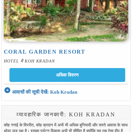
CORAL GARDEN RESORT
HOTEL में KOH KRADAN
arrow_circle_right
आवासों की सूची देखें: Koh Kradan
व्यावहारिक जानकारी: KOH KRADAN
कोह नगाई के विपरीत, कोह क्रदान में अभी भी अधिक बुनियादी और सस्ते आवास के साथ
थोड़ा जड़ पक्ष है। इसका पर्यटन विकास अभी भी सीमित है क्योंकि यह एक ऐसा द्वीप है