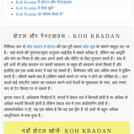
Koh Kradan में होटल और गेस्टहाउस
Koh Kradan में कैसे घूमें?
Koh Kradan का मौसम कैसा है?
होटल और गेस्टहाउस - KOH KRADAN
निश्चित रूप से
कोह क्रदन में होटल
की एक पूरी कतार
कोह मूक
के सामने समुद्र तट पर
है। यहां बंगले की गुणवत्ता/मूल्य अनुपात थाईलैंड में सबसे अधिक है, लेकिन यह आपूर्ति
और मांग का नियम है और आप अपने कमरे और सेटिंग के लिए भुगतान करते हैं। बाद में,
हमें अभी भी कोह क्रदान पर काफी साधारण या बहुत ही साधारण बंगले मिलते हैं और
इसलिए हम एक अच्छे बजट में वहां रह सकते हैं। विशेषकर यदि आप अंतिम समय में बुकिंग
करते हैं। कीमतें सबसे कम हैं (लेकिन सबसे सस्ते पर जगह न होने का जोखिम है)। हाट
चाओ माई राष्ट्रीय उद्यान का प्रबंधन करने वाले रेंजरों के मुख्यालय के पास, आप स्पष्ट
रूप से टेंट किराए पर ले सकते हैं।
कृपया ध्यान दें, अधिकांश रिसॉर्ट्स में, बंगलों में केवल रात में बिजली होती है या अधिक से
अधिक स्थायी बिजली होती है लेकिन केवल रात में एयर कंडीशनिंग होती है।
आश्चर्यचकित न हों, यह एक संकेत है कि यह एक द्वीप है जो अभी भी बहुत अधिक
आधुनिकता से बचा हुआ है।
यहाँ होटल खोजें: KOH KRADAN