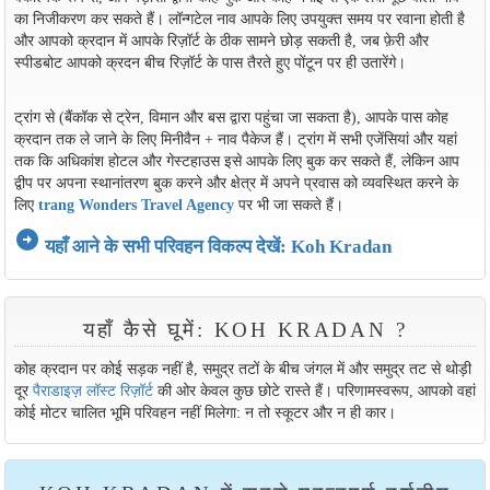
का निजीकरण कर सकते हैं। लॉन्गटेल नाव आपके लिए उपयुक्त समय पर रवाना होती है
और आपको क्रदान में आपके रिज़ॉर्ट के ठीक सामने छोड़ सकती है, जब फ़ेरी और
स्पीडबोट आपको क्रदन बीच रिज़ॉर्ट के पास तैरते हुए पोंटून पर ही उतारेंगे।
ट्रांग से (बैंकॉक से ट्रेन, विमान और बस द्वारा पहुंचा जा सकता है), आपके पास कोह
क्रदान तक ले जाने के लिए मिनीवैन + नाव पैकेज हैं। ट्रांग में सभी एजेंसियां ​​और यहां
तक ​​कि अधिकांश होटल और गेस्टहाउस इसे आपके लिए बुक कर सकते हैं, लेकिन आप
द्वीप पर अपना स्थानांतरण बुक करने और क्षेत्र में अपने प्रवास को व्यवस्थित करने के
लिए
trang Wonders Travel Agency
पर भी जा सकते हैं।
arrow_circle_right
यहाँ आने के सभी परिवहन विकल्प देखें: Koh Kradan
यहाँ कैसे घूमें: KOH KRADAN ?
कोह क्रदान पर कोई सड़क नहीं है, समुद्र तटों के बीच जंगल में और समुद्र तट से थोड़ी
दूर
पैराडाइज़ लॉस्ट रिज़ॉर्ट
की ओर केवल कुछ छोटे रास्ते हैं। परिणामस्वरूप, आपको वहां
कोई मोटर चालित भूमि परिवहन नहीं मिलेगा: न तो स्कूटर और न ही कार।