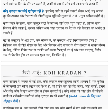
जहां पर्यटक दिन के दौरे पर रुकते हैं, उनमें से कम ही लोग वहां सोना पसंद करते हैं।
कोह क्रदान पर कोई एटीएम नहीं है
, इसलिए आने से पहले नकदी लेकर आएं, यह जानते
हुए कि आवास और रेस्तरां की कीमतें मुख्य भूमि की तुलना में 2 से 3 गुना अधिक महंगी हैं।
उच्च ज्वार के समय, पानी समुद्र तटों के लगभग शीर्ष तक पहुंच जाता है, लेकिन पानी
जितना नीचे जाता है, उतना अधिक आप कोह क्रदान पर रेत के बड़े विस्तार का आनंद ले
सकते हैं।
मई से अक्टूबर के अंत तक, कम सीज़न में, को क्रदान थोड़ा निराशाजनक होता है।
निश्चित रूप से गीले मौसम के लिए और सितंबर और नवंबर के बीच वास्तव में खराब मौसम
के लिए, लेकिन विशेष रूप से क्योंकि अधिकांश रिसॉर्ट्स बंद हैं और नाव यात्राएं, विशेष
रूप से विपरीत द्वीप पर एमराल्ड गुफा तक, निलंबित हैं।
कैसे आएं: KOH KRADAN ?
उच्च सीज़न में, नवंबर से मई तक, कोह क्रदान तक पहुंचना काफी आसान है, यह फुकेत
से लैंगकावी तक नौका लाइन पर स्थित है, जो विशेष रूप से कोह लांता, कोह नगाई, ट्रांग
और कोह लीप के एक अन्य द्वीप से होकर गुजरती है। कोह लांता को कोह लीप से जोड़ने
वाली दो स्पीडबोट कंपनियां कोह क्रदान पर भी रुकती हैं
(
Kohkradan के लिए नाव
शेड्यूल देखें
)
।
वैकल्पिक रूप से, आप पड़ोसी द्वीपों कोह मुक और कोह नगाई से एक लंबी पूंछ वाली नाव