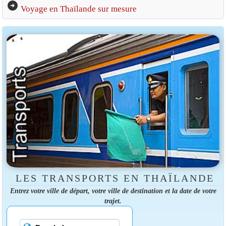
arrow_circle_right
Voyage en Thaïlande sur mesure
LES TRANSPORTS EN THAÏLANDE
Entrez votre ville de départ, votre ville de destination et la date de votre
trajet.