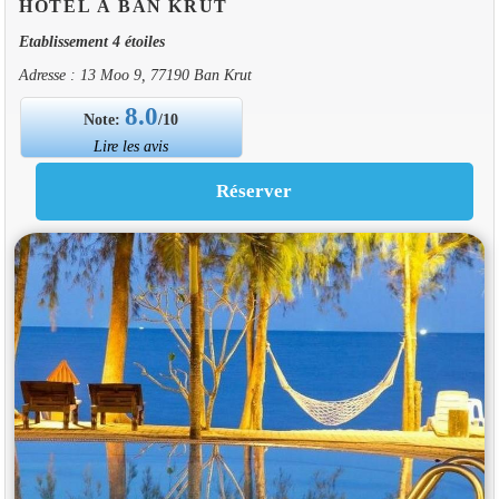
HOTEL À BAN KRUT
Etablissement 4 étoiles
Adresse : 13 Moo 9, 77190 Ban Krut
8.0
Note:
/10
Lire les avis