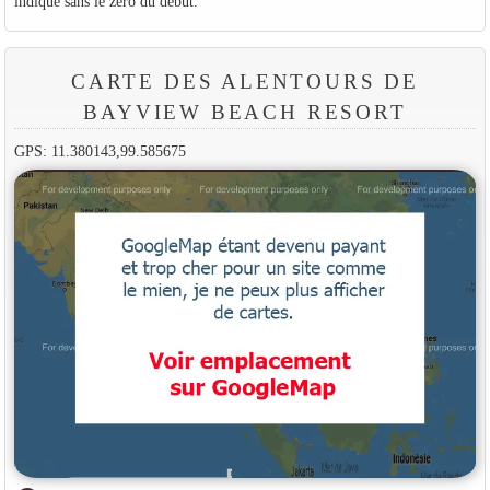
indiqué sans le zéro du début.
CARTE DES ALENTOURS DE
BAYVIEW BEACH RESORT
GPS: 11.380143,99.585675