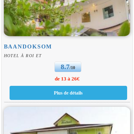
BAANDOKSOM
HOTEL À ROI ET
8.7
/10
de 13 à 26€