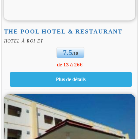
THE POOL HOTEL & RESTAURANT
HOTEL À ROI ET
7.5
/10
de 13 à 26€