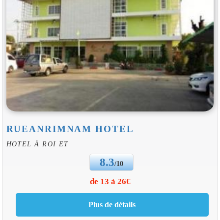
RUEANRIMNAM HOTEL
HOTEL À ROI ET
8.3
/10
de 13 à 26€