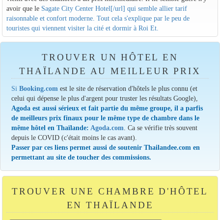
avoir que le
Sagate City Center Hotel[/url] qui semble allier tarif
raisonnable et confort moderne. Tout cela s'explique par le peu de
touristes qui viennent visiter la cité et dormir à Roi Et.
TROUVER UN HÔTEL EN
THAÏLANDE AU MEILLEUR PRIX
Si
Booking.com
est le site de réservation d'hôtels le plus connu (et
celui qui dépense le plus d'argent pour truster les résultats Google),
Agoda est aussi sérieux et fait partie du même groupe, il a parfis
de meilleurs prix finaux pour le même type de chambre dans le
même hôtel en Thaïlande:
Agoda.com
. Ca se vérifie très souvent
depuis le COVID (c'était moins le cas avant).
Passer par ces liens permet aussi de soutenir Thailandee.com en
permettant au site de toucher des commissions.
TROUVER UNE CHAMBRE D'HÔTEL
EN THAÏLANDE