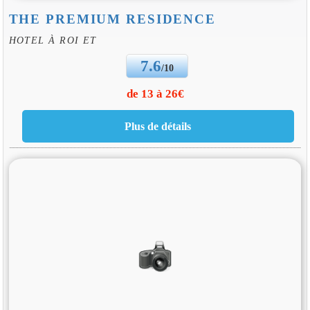
THE PREMIUM RESIDENCE
HOTEL À ROI ET
7.6
/10
de 13 à 26€