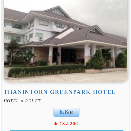
THANINTORN GREENPARK HOTEL
HOTEL À ROI ET
6.8
/10
de 13 à 26€