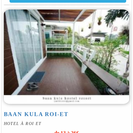
BAAN KULA ROI-ET
HOTEL À ROI ET
de 13 à 26€