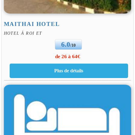
MAITHAI HOTEL
HOTEL À ROI ET
6.0
/10
de 26 à 64€