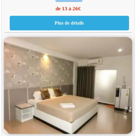
de 13 à 26€