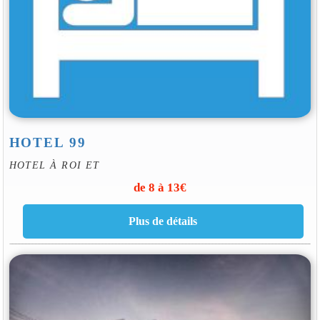
HOTEL 99
HOTEL À ROI ET
de 8 à 13€