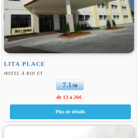
LITA PLACE
HOTEL À ROI ET
7.1
/10
de 13 à 26€