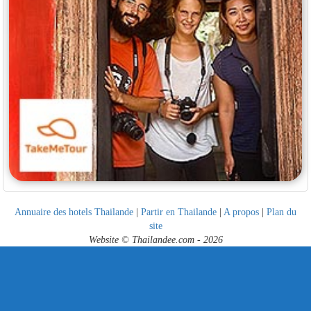
Annuaire des hotels Thailande
|
Partir en Thailande
|
A propos
|
Plan du
site
Website © Thailandee.com - 2026