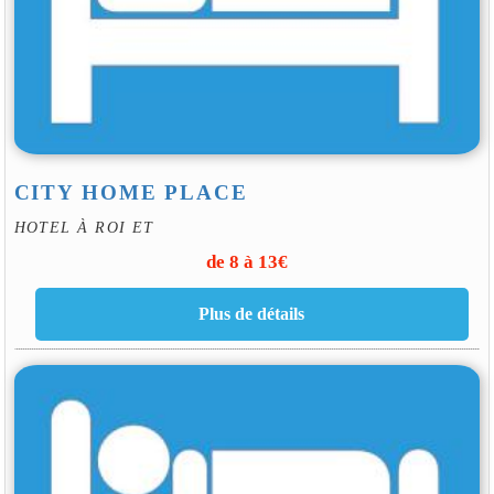
CITY HOME PLACE
HOTEL À ROI ET
de 8 à 13€