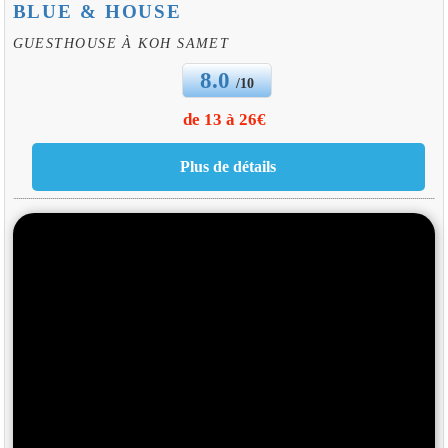
BLUE & HOUSE
GUESTHOUSE À KOH SAMET
8.0
/10
de 13 à 26€