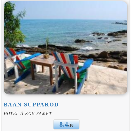
BAAN SUPPAROD
HOTEL À KOH SAMET
8.4
/10