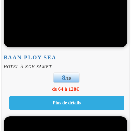
BAAN PLOY SEA
HOTEL À KOH SAMET
8
/10
de 64 à 128€