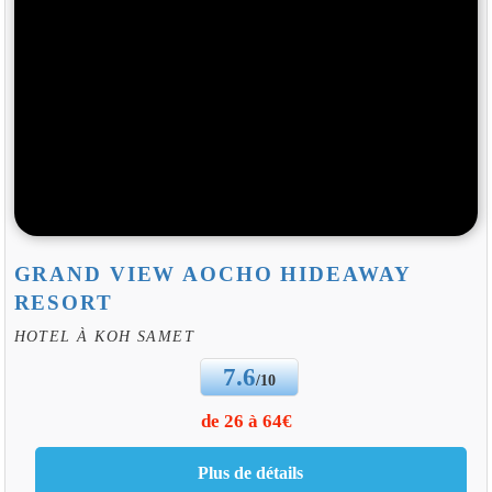
GRAND VIEW AOCHO HIDEAWAY
RESORT
HOTEL À KOH SAMET
7.6
/10
de 26 à 64€