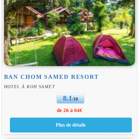
BAN CHOM SAMED RESORT
HOTEL À KOH SAMET
8.1
/10
de 26 à 64€