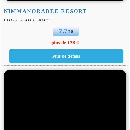
NIMMANORADEE RESORT
HOTEL À KOH SAMET
7.7
/10
plus de 128 €