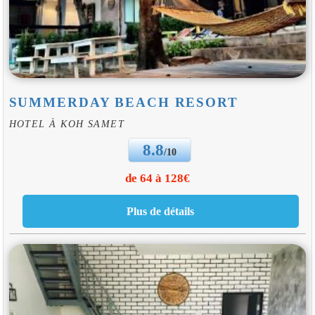
SUMMERDAY BEACH RESORT
HOTEL À KOH SAMET
8.8
/10
de 64 à 128€