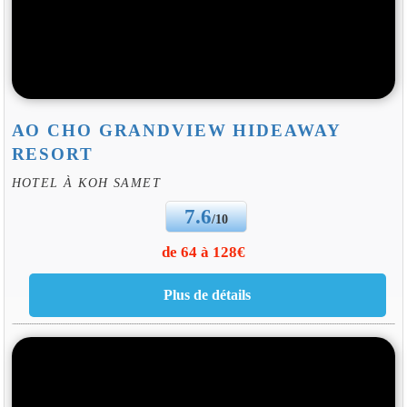
AO CHO GRANDVIEW HIDEAWAY
RESORT
HOTEL À KOH SAMET
7.6
/10
de 64 à 128€