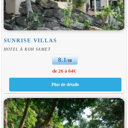
SUNRISE VILLAS
HOTEL À KOH SAMET
8.1
/10
de 26 à 64€