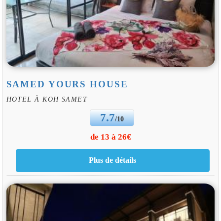
SAMED YOURS HOUSE
HOTEL À KOH SAMET
7.7
/10
de 13 à 26€