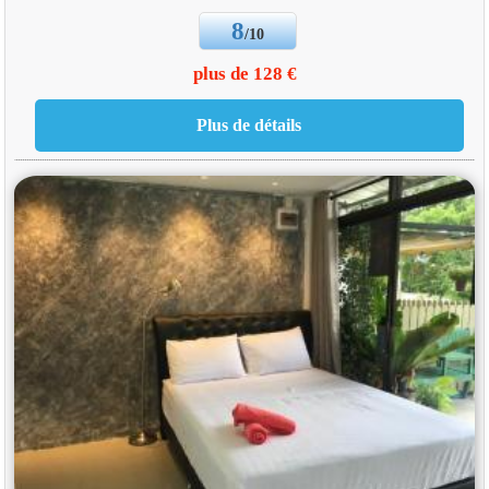
8
/10
plus de 128 €