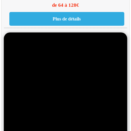
de 64 à 128€