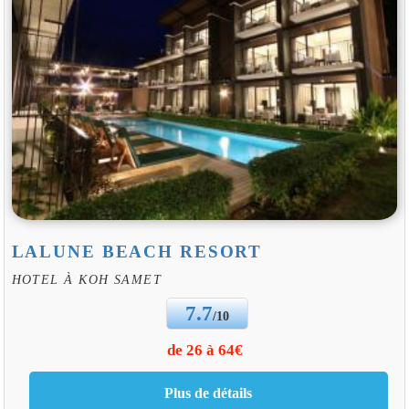
LALUNE BEACH RESORT
HOTEL À KOH SAMET
7.7
/10
de 26 à 64€