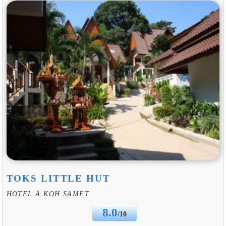
TOKS LITTLE HUT
HOTEL À KOH SAMET
8.0
/10