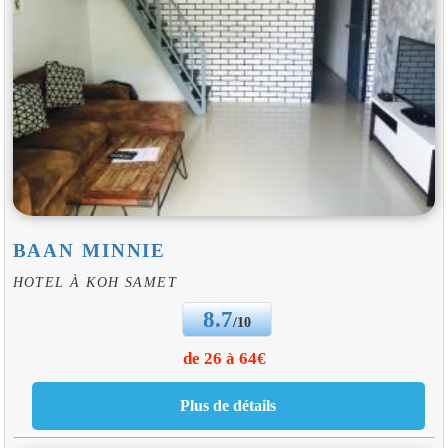
BAAN MINNIE
HOTEL À KOH SAMET
8.7
/10
de 26 à 64€