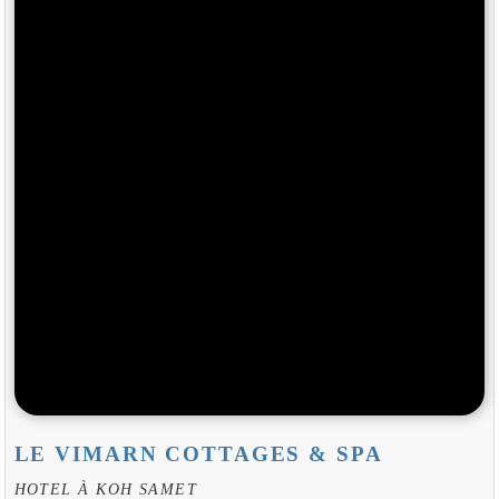
LE VIMARN COTTAGES & SPA
HOTEL À KOH SAMET