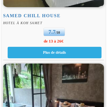
SAMED CHILL HOUSE
HOTEL À KOH SAMET
7.7
/10
de 13 à 26€