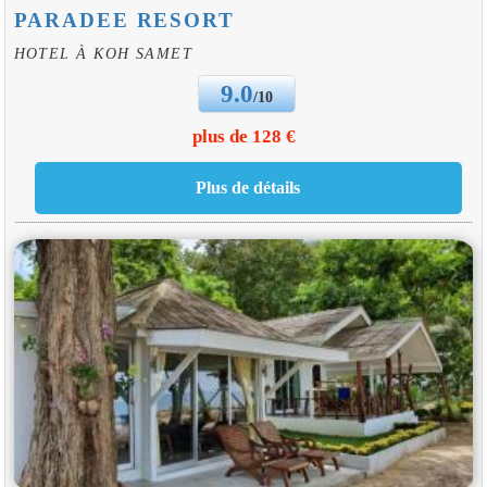
PARADEE RESORT
HOTEL À KOH SAMET
9.0
/10
plus de 128 €