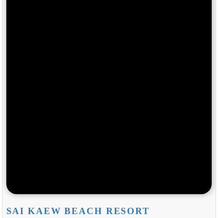
SAI KAEW BEACH RESORT