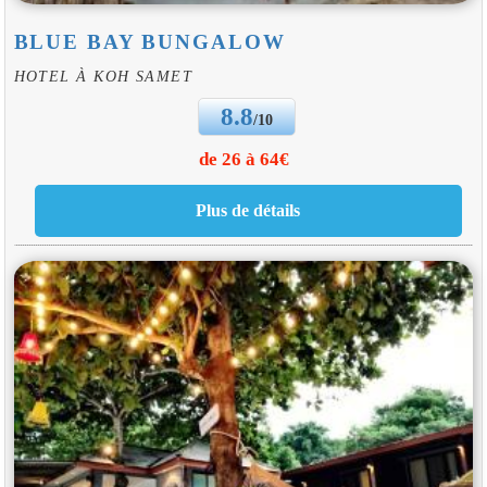
BLUE BAY BUNGALOW
HOTEL À KOH SAMET
8.8
/10
de 26 à 64€