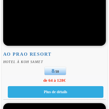
AO PRAO RESORT
HOTEL À KOH SAMET
8
/10
de 64 à 128€