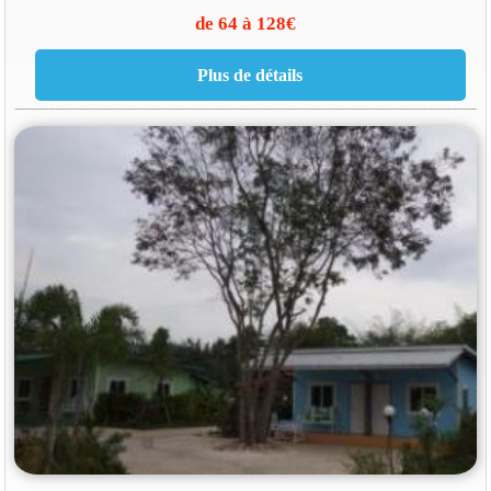
de 64 à 128€