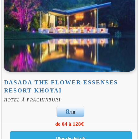
DASADA THE FLOWER ESSENSES
RESORT KHOYAI
HOTEL À PRACHINBURI
8
/10
de 64 à 128€