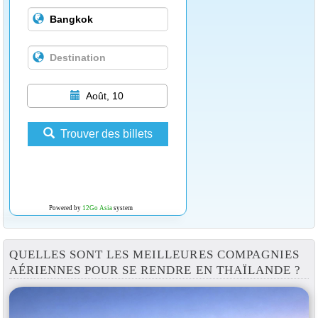
Août, 10
Trouver des billets
Powered by
12Go Asia
system
QUELLES SONT LES MEILLEURES COMPAGNIES
AÉRIENNES POUR SE RENDRE EN THAÏLANDE ?