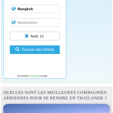
Août, 11
Trouver des billets
Powered by
12Go Asia
system
QUELLES SONT LES MEILLEURES COMPAGNIES
AÉRIENNES POUR SE RENDRE EN THAÏLANDE ?