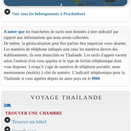
arrow_circle_right
Voir tous les hébergements à Prachinburi
A noter que
les fourchettes de tarifs sont données à titre indicatif par
rapport aux informations que nous avons collectées.
De même, la géolocalisation peut être parfois être imprécise voire absente.
Les numéros de téléphone indiqués sont ceux les numéros directs des
établissements, ils sont domiciliés en Thaïlande. Les tarifs d'appels varient
selon l'endroit d'où vous appelez et le type de forfait téléphonique dont
vous disposez. Lorsqu'il s'agit de numéros de téléphone portable, nous
mentionnons
(mobile)
à côté du numéro. L'indicatif téléphonique pour la
Thaïlande si vous appelez depuis un autre pays est le
0066
.
VOYAGE THAÏLANDE
hotel
TROUVER UNE CHAMBRE
arrow_circle_right
Trouver un hôtel
arrow_circle_right