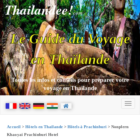
Thailandee!
com
Le Guide du Voyage
en Thaïlande
Toutes les infos et conseils pour préparer votre
voyage en Thaïlande
Accueil
>
Hôtels en Thaïlande
>
Hôtels à Prachinburi
> Nonplern
Khaoyai Prachinburi Hotel