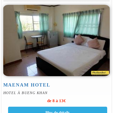
MAENAM HOTEL
HOTEL À BUENG KHAN
de 8 à 13€