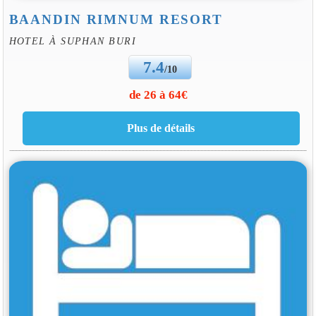
BAANDIN RIMNUM RESORT
HOTEL À SUPHAN BURI
7.4
/10
de 26 à 64€