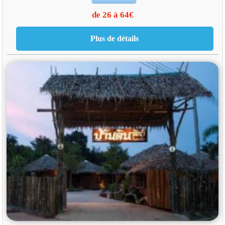
de 26 à 64€