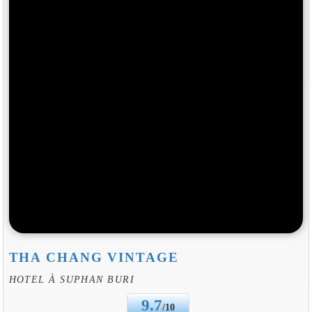
THA CHANG VINTAGE
HOTEL À SUPHAN BURI
9.7
/10