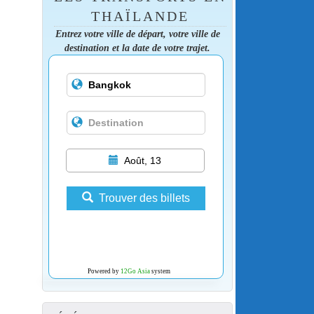
THAÏLANDE
Entrez votre ville de départ, votre ville de
destination et la date de votre trajet.
Août, 13
Trouver des billets
Powered by
12Go Asia
system