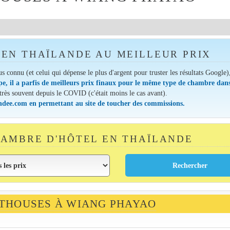
EN THAÏLANDE AU MEILLEUR PRIX
lus connu (et celui qui dépense le plus d'argent pour truster les résultats Google)
pe, il a parfis de meilleurs prix finaux pour le même type de chambre dans
 très souvent depuis le COVID (c'était moins le cas avant).
andee.com en permettant au site de toucher des commissions.
AMBRE D'HÔTEL EN THAÏLANDE
STHOUSES À WIANG PHAYAO