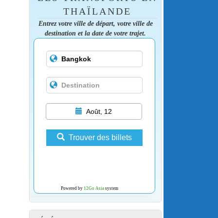
THAÏLANDE
Entrez votre ville de départ, votre ville de
destination et la date de votre trajet.
Août, 12
Trouver des billets
Powered by
12Go Asia
system