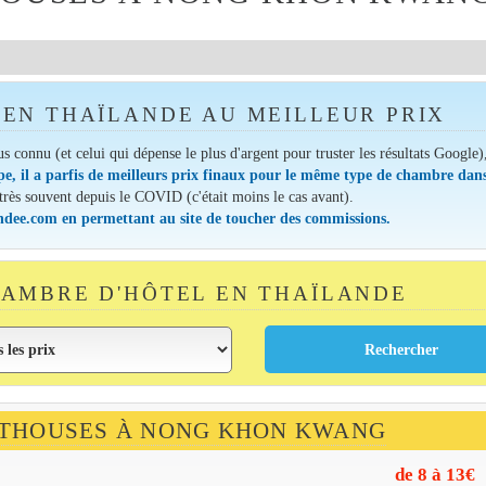
EN THAÏLANDE AU MEILLEUR PRIX
lus connu (et celui qui dépense le plus d'argent pour truster les résultats Google)
pe, il a parfis de meilleurs prix finaux pour le même type de chambre dans
 très souvent depuis le COVID (c'était moins le cas avant).
andee.com en permettant au site de toucher des commissions.
AMBRE D'HÔTEL EN THAÏLANDE
ESTHOUSES À NONG KHON KWANG
de 8 à 13€
E