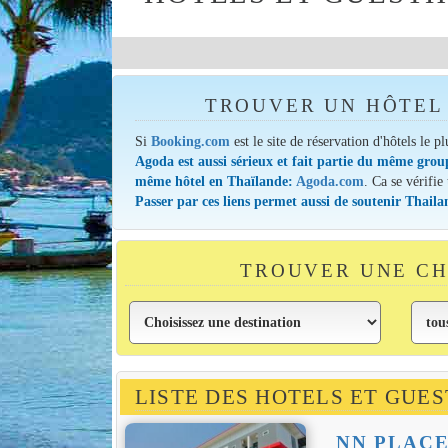
TROUVER UN HÔTEL 
Si
Booking.com
est le site de réservation d'hôtels le p
Agoda est aussi sérieux et fait partie du même grou
même hôtel en Thaïlande:
Agoda.com
. Ca se vérifie
Passer par ces liens permet aussi de soutenir Thail
TROUVER UNE CH
LISTE DES HOTELS ET GU
NN PLAC