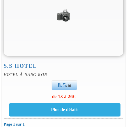
S.S HOTEL
HOTEL À NANG RON
8.5
/10
de 13 à 26€
Page 1 sur 1