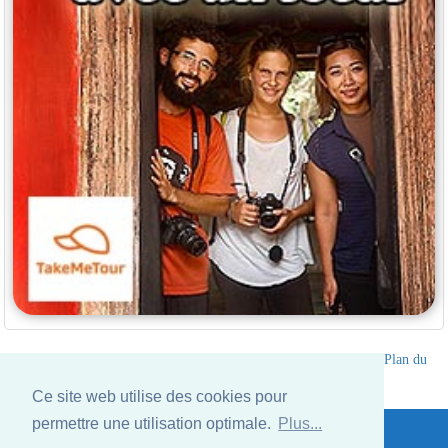
Annuaire des hotels Thailande
|
Partir en Thailande
|
A propos
|
Plan du
site
Ce site web utilise des cookies pour
Website © Thailandee.com - 2026
permettre une utilisation optimale.
Plus...