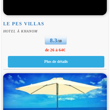
LE PES VILLAS
HOTEL À KHANOM
8.3
/10
de 26 à 64€