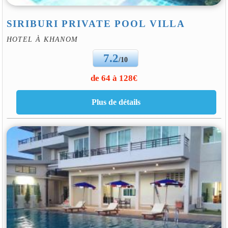
SIRIBURI PRIVATE POOL VILLA
HOTEL À KHANOM
7.2
/10
de 64 à 128€