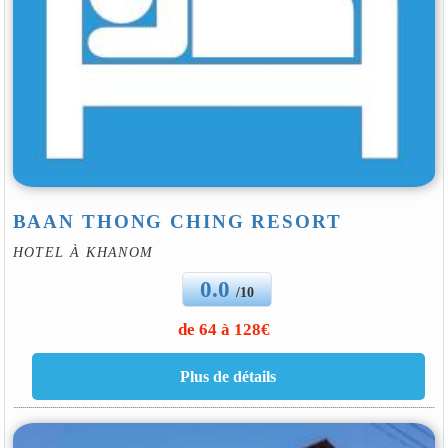
BAAN THONG CHING RESORT
HOTEL À KHANOM
0.0
/10
de 64 à 128€