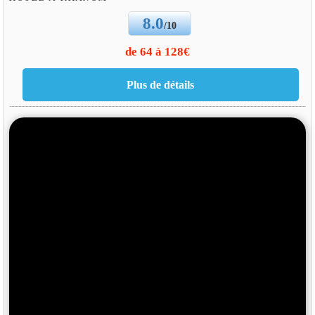
8.0
/10
de 64 à 128€