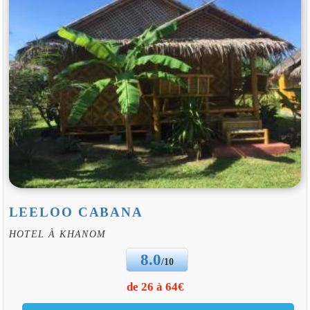
LEELOO CABANA
HOTEL À KHANOM
8.0
/10
de 26 à 64€