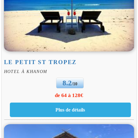
LE PETIT ST TROPEZ
HOTEL À KHANOM
8.2
/10
de 64 à 128€