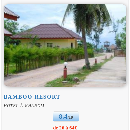
BAMBOO RESORT
HOTEL À KHANOM
8.4
/10
de 26 à 64€