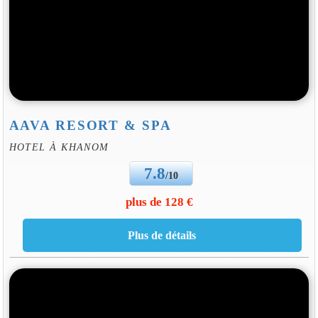
AAVA RESORT & SPA
HOTEL À KHANOM
7.8
/10
plus de 128 €