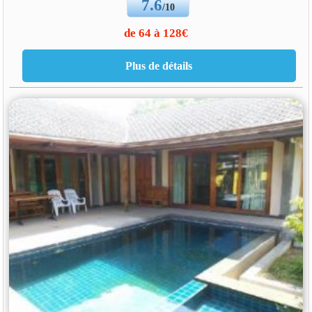
7.6
/10
de 64 à 128€