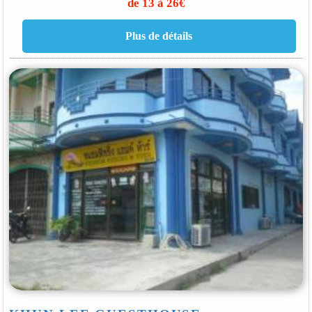
de 13 à 26€