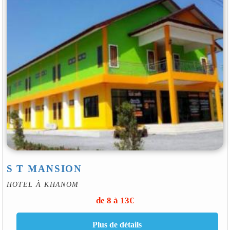
S T MANSION
HOTEL À KHANOM
de 8 à 13€