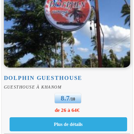
DOLPHIN GUESTHOUSE
GUESTHOUSE À KHANOM
8.7
/10
de 26 à 64€