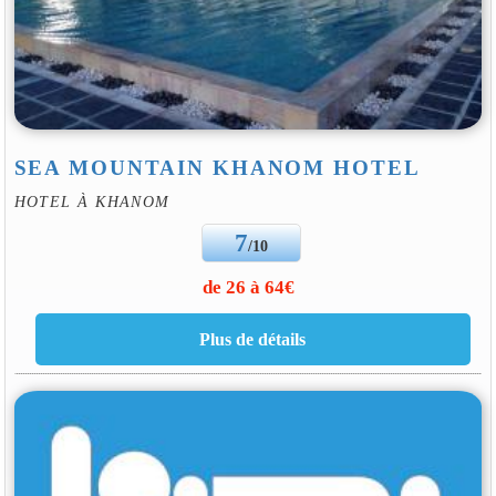
SEA MOUNTAIN KHANOM HOTEL
HOTEL À KHANOM
7
/10
de 26 à 64€