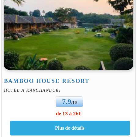
BAMBOO HOUSE RESORT
HOTEL À KANCHANBURI
7.9
/10
de 13 à 26€