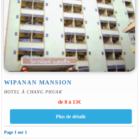
WIPANAN MANSION
HOTEL À CHANG PHUAK
de 8 à 13€
Page 1 sur 1