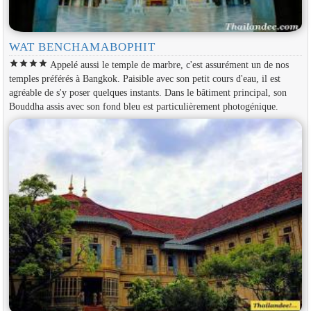
WAT BENCHAMABOPHIT
star
star
star
star
Appelé aussi le temple de marbre, c'est assurément un de nos
temples préférés à Bangkok. Paisible avec son petit cours d'eau, il est
agréable de s'y poser quelques instants. Dans le bâtiment principal, son
Bouddha assis avec son fond bleu est particulièrement photogénique.