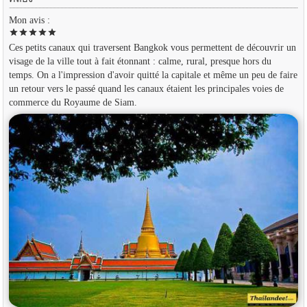
Mon avis :
star
star
star
star
star
Ces petits canaux qui traversent Bangkok vous permettent de découvrir un
visage de la ville tout à fait étonnant : calme, rural, presque hors du
temps. On a l'impression d'avoir quitté la capitale et même un peu de faire
un retour vers le passé quand les canaux étaient les principales voies de
commerce du Royaume de Siam.