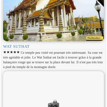
WAT SUTHAT
star
star
star
star
star
Ce temple peu visité est pourtant très intéressant. Sa cour est
très agréable et jolie. Le Wat Suthat est facile à trouver grâce à la grande
balançoire rouge qui se trouve sur la place devant lui. Il n'est pas très loin
à pied du temple de la montagne dorée.