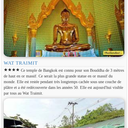
WAT TRAIMIT
star
star
star
star
Ce temple de Bangkok est connu pour son Bouddha de 3 mètres
de haut en or massif. Ce serait la plus grande statue en or massif du
monde. Elle est restée pendant très longtemps cachée sous une couche de
plâtre et a été redécouverte dans les années 50. Elle est aujourd'hui visible
par tous au Wat Traimit.