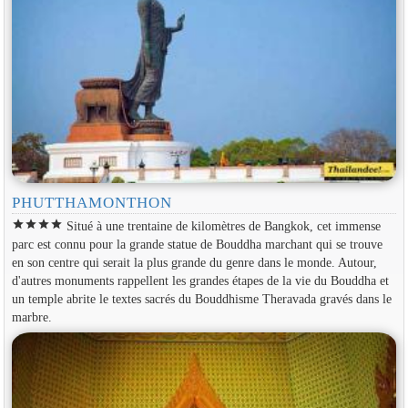
PHUTTHAMONTHON
star
star
star
star
Situé à une trentaine de kilomètres de Bangkok, cet immense
parc est connu pour la grande statue de Bouddha marchant qui se trouve
en son centre qui serait la plus grande du genre dans le monde. Autour,
d'autres monuments rappellent les grandes étapes de la vie du Bouddha et
un temple abrite le textes sacrés du Bouddhisme Theravada gravés dans le
marbre.