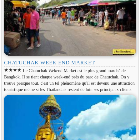
CHATUCHAK WEEK END MARKET
star
star
star
star
Le Chatuchak Wekend Market est le plus grand marché de
Bangkok. Il se tient chaque week-end près du parc de Chatuchak. On y
trouve presque tout. c'est un tel phénomène qu'il est devenu une attraction
touristique même si les Thaïlandais restent de loin ses principaux clients.