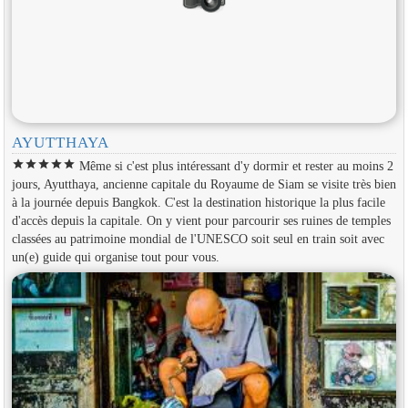
AYUTTHAYA
star
star
star
star
star
Même si c'est plus intéressant d'y dormir et rester au moins 2
jours, Ayutthaya, ancienne capitale du Royaume de Siam se visite très bien
à la journée depuis Bangkok. C'est la destination historique la plus facile
d'accès depuis la capitale. On y vient pour parcourir ses ruines de temples
classées au patrimoine mondial de l'UNESCO soit seul en train soit avec
un(e) guide qui organise tout pour vous.