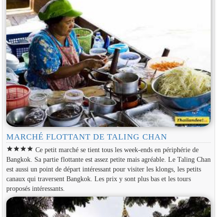
MARCHÉ FLOTTANT DE TALING CHAN
star
star
star
star
Ce petit marché se tient tous les week-ends en périphérie de
Bangkok. Sa partie flottante est assez petite mais agréable. Le Taling Chan
est aussi un point de départ intéressant pour visiter les klongs, les petits
canaux qui traversent Bangkok. Les prix y sont plus bas et les tours
proposés intéressants.