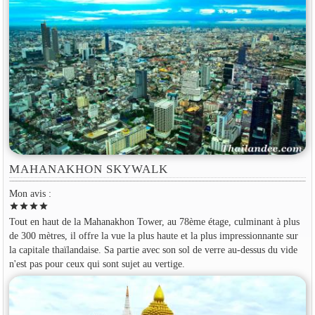
MAHANAKHON SKYWALK
Mon avis :
star
star
star
star
Tout en haut de la Mahanakhon Tower, au 78ème étage, culminant à plus
de 300 mètres, il offre la vue la plus haute et la plus impressionnante sur
la capitale thaïlandaise. Sa partie avec son sol de verre au-dessus du vide
n'est pas pour ceux qui sont sujet au vertige.