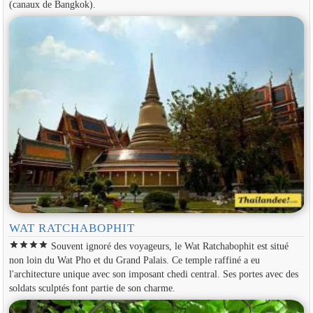
(canaux de Bangkok).
WAT RATCHABOPHIT
star
star
star
star
Souvent ignoré des voyageurs, le Wat Ratchabophit est situé
non loin du Wat Pho et du Grand Palais. Ce temple raffiné a eu
l'architecture unique avec son imposant chedi central. Ses portes avec des
soldats sculptés font partie de son charme.