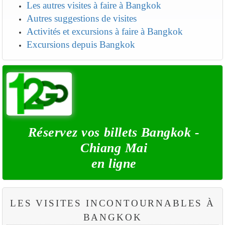
Les autres visites à faire à Bangkok
Autres suggestions de visites
Activités et excursions à faire à Bangkok
Excursions depuis Bangkok
Réservez vos billets Bangkok -
Chiang Mai
en ligne
LES VISITES INCONTOURNABLES À
BANGKOK