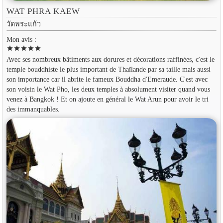
WAT PHRA KAEW
วัดพระแก้ว
Mon avis :
star
star
star
star
star
Avec ses nombreux bâtiments aux dorures et décorations raffinées, c'est le
temple bouddhiste le plus important de Thaïlande par sa taille mais aussi
son importance car il abrite le fameux Bouddha d'Emeraude. C'est avec
son voisin le Wat Pho, les deux temples à absolument visiter quand vous
venez à Bangkok ! Et on ajoute en général le Wat Arun pour avoir le tri
des immanquables.