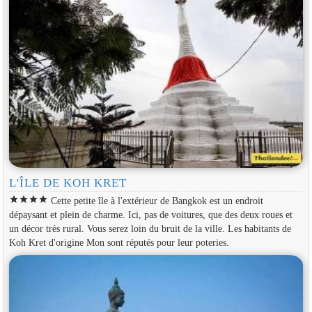
L'ÎLE DE KOH KRET
star
star
star
star
Cette petite île à l'extérieur de Bangkok est un endroit
dépaysant et plein de charme. Ici, pas de voitures, que des deux roues et
un décor très rural. Vous serez loin du bruit de la ville. Les habitants de
Koh Kret d'origine Mon sont réputés pour leur poteries.