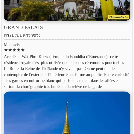
GRAND PALAIS
พระบรมมหาราชวัง
Mon avis :
star
star
star
star
star
Accolé au Wat Phra Kaew (Temple du Bouddha d'Emeraude), cette
résidence royale n'est plus utilisée que pour des cérémonies ponctuelles.
Le Roi et la Reine de Thaïlande n'y vivent pas. On ne peut que le
contempler de l'extérieur, l'intérieur étant fermé au public. Petite curiosité
: les gardes en uniforme blanc qui parfois paradent dans les allées et
surtout la chorégraphie très huilée de la relève de la garde.