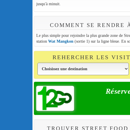
jusqu'à minuit.
COMMENT SE RENDRE À
Le plus simple pour rejoindre la plus grande zone de Stre
station
Wat Mangkon
(sortie 1) sur la ligne bleue. En s
REHERCHER LES VISI
Réserve
TROUVER STREET FOOD