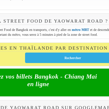
 STREET FOOD DE YAOWARAT ROAD ?
et Food de Bangkok en transports, c'est d'y aller en
métro MRT
et de descendr
ortant du métro, vous serez à 5 minutes à pied de la zone de street food.
TES EN THAÏLANDE PAR DESTINATION
z vos billets Bangkok - Chiang Mai
en ligne
 DE YAOWARAT ROAD SUR GOOGLEMA