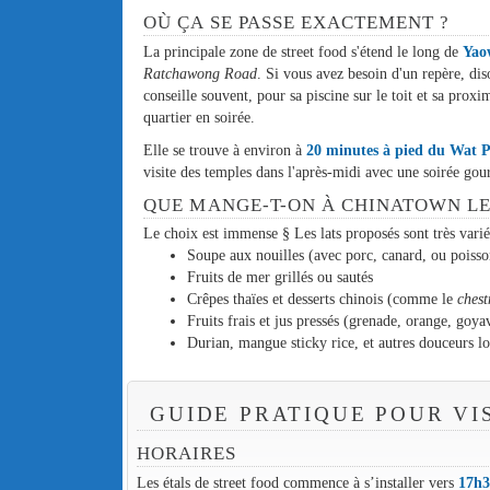
OÙ ÇA SE PASSE EXACTEMENT ?
La principale zone de street food s'étend le long de
Yao
Ratchawong Road
. Si vous avez besoin d'un repère, dis
conseille souvent, pour sa piscine sur le toit et sa prox
quartier en soirée.
Elle se trouve à environ à
20 minutes à pied du Wat 
visite des temples dans l'après-midi avec une soirée g
QUE MANGE-T-ON À CHINATOWN LE 
Le choix est immense § Les lats proposés sont très varié
Soupe aux nouilles (avec porc, canard, ou poisso
Fruits de mer grillés ou sautés
Crêpes thaïes et desserts chinois (comme le
chest
Fruits frais et jus pressés (grenade, orange, goyav
Durian, mangue sticky rice, et autres douceurs lo
GUIDE PRATIQUE POUR VI
HORAIRES
Les étals de street food commence à s’installer vers
17h3