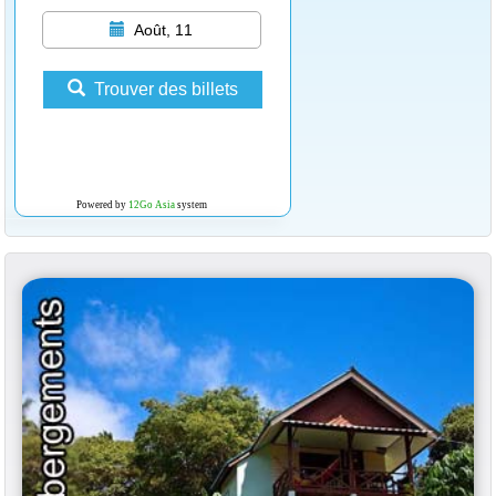
Août, 11
Trouver des billets
Powered by
12Go Asia
system