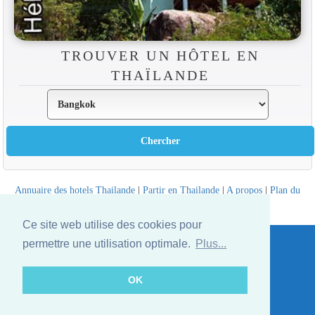
TROUVER UN HÔTEL EN
THAÏLANDE
Annuaire des hotels Thailande
|
Partir en Thailande
|
A propos
|
Plan du
site
Website © Thailandee.com - 2026
Ce site web utilise des cookies pour
permettre une utilisation optimale.
Plus...
OK